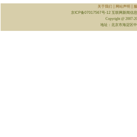
|
|
关于我们
网站声明
京ICP备07017567号-12
互联网新闻信息服
Copyright @ 2007-
地址：北京市海淀区中关村