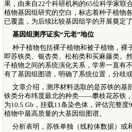
果，由来自22个科研机构的65位科学家联
植物基因组研究的空白，标志着种子植物
已覆盖，为后续比较基因组学的开展奠定
基因组测序证实“元老”地位
种子植物包括裸子植物和被子植物，裸
即苏铁类、银杏类、松柏类和买麻藤类。
子植物之间的系统演化关系，学界一直有
有了基因组图谱，明确了系统位置，分歧
文章介绍，测序材料选取的是苏铁的基
铁类分布纬度最北的种类——攀枝花苏铁
为10.5 Gb，挂载11条染色体，评估完整度
植物中最高质量的大基因组图谱。
分析表明，苏铁单独（线粒体数据）或