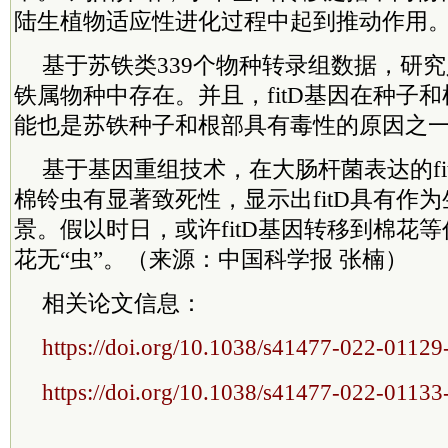
陆生植物适应性进化过程中起到推动作用
基于苏铁类339个物种转录组数据，研究人
铁属物种中存在。并且，fitD基因在种子
能也是苏铁种子和根部具有毒性的原因之
基于基因重组技术，在大肠杆菌表达的fi
棉铃虫有显著致死性，显示出fitD具有作
景。假以时日，或许fitD基因转移到棉花
花无“虫”。（来源：中国科学报 张楠）
相关论文信息：
https://doi.org/10.1038/s41477-022-01129
https://doi.org/10.1038/s41477-022-01133