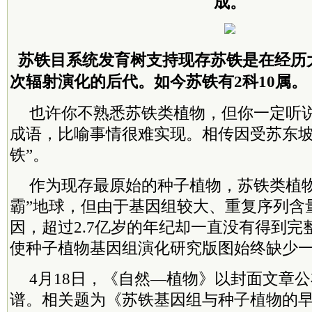
成。
苏铁目系统发育树支持现存苏铁是在经历
次辐射演化的后代。如今苏铁有2科10属。
也许你不熟悉苏铁类植物，但你一定听说
成语，比喻事情很难实现。相传因受苏东坡
铁”。
作为现存最原始的种子植物，苏铁类植物
霸”地球，但由于基因组较大、重复序列含
因，超过2.7亿岁的年纪却一直没有得到完
使种子植物基因组演化研究版图始终缺少一
4月18日，《自然—植物》以封面文章
谱。相关题为《苏铁基因组与种子植物的