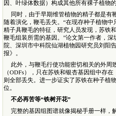
因、叶绿体数据）构成其他所有裸子植物
同时，由于早期维管植物的精子都是有
随着演化，鞭毛丢失。“在现存种子植物中
精子具鞭毛的特征，研究人员发现，苏铁
鞭毛组装所需的基因。”论文第一作者，深
院、深圳市
中科院
仙湖植物园研究员刘阳
报》。
此外，与鞭毛行使功能密切相关的外周
（ODFs），只在苏铁和银杏基因组中存
则全部丢失。进一步证实了苏铁在种子植
位。
不必再苦等“铁树开花”
完整的基因组图谱就像揭秘手册一样，