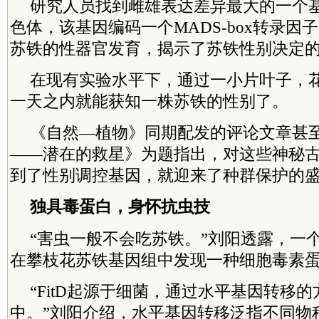
研究人员找到雌雄表达差异最大的一个
色体，该基因编码一个MADS-box转录因
苏铁的性器官发育，揭示了苏铁性别决定
在现有实验水平下，通过一小片叶子，花
一天之内就能获知一株苏铁的性别了。
《自然—植物》同期配发的评论文章甚
——潜在的救星》为题指出，对这些神秘
到了性别调控基因，就迎来了种群保护的
独具毒蛋白，身怀抗虫技
“害虫一般不会吃苏铁。”刘阳透露，一
在攀枝花苏铁基因组中发现一种细胞毒素蛋白
“FitD起源于细菌，通过水平基因转移
中。”刘阳介绍，水平基因转移泛指不同物