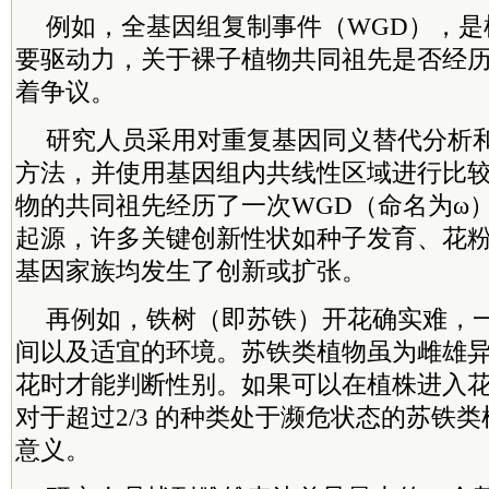
例如，全基因组复制事件（WGD），是
要驱动力，关于裸子植物共同祖先是否经历
着争议。
研究人员采用对重复基因同义替代分析
方法，并使用基因组内共线性区域进行比
物的共同祖先经历了一次WGD（命名为ω
起源，许多关键创新性状如种子发育、花
基因家族均发生了创新或扩张。
再例如，铁树（即苏铁）开花确实难，
间以及适宜的环境。苏铁类植物虽为雌雄
花时才能判断性别。如果可以在植株进入
对于超过2/3 的种类处于濒危状态的苏铁
意义。