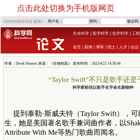
点击此处切换为手机版网页
生命科学
|
医学科学
|
化学科学
|
工程
首页
|
新闻
|
博客
|
院士
|
人才
|
会议
作者：Derek Hennen 来源：《生物钥匙》 发布时间：2022/4/22 14:50:46
“Taylor Swift”不只是歌手还
科学家粉丝以歌手名字命名新物种
提到泰勒·斯威夫特（Taylor Swift）
生，她是美国著名歌手兼词曲作者，以Shake It
Attribute With Me等热门歌曲而闻名。