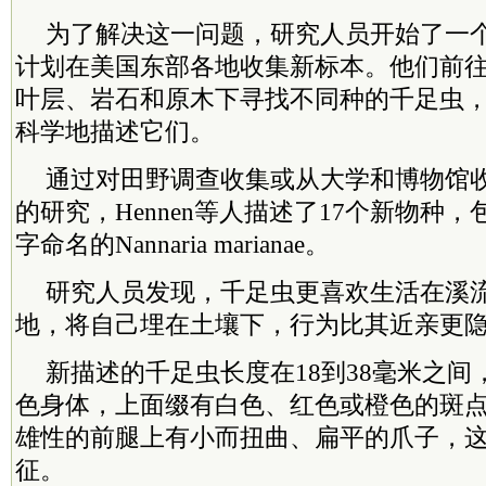
为了解决这一问题，研究人员开始了一
计划在美国东部各地收集新标本。他们前往
叶层、岩石和原木下寻找不同种的千足虫，
科学地描述它们。
通过对田野调查收集或从大学和博物馆收
的研究，Hennen等人描述了17个新物种，包
字命名的Nannaria marianae。
研究人员发现，千足虫更喜欢生活在溪
地，将自己埋在土壤下，行为比其近亲更
新描述的千足虫长度在18到38毫米之
色身体，上面缀有白色、红色或橙色的斑
雄性的前腿上有小而扭曲、扁平的爪子，
征。