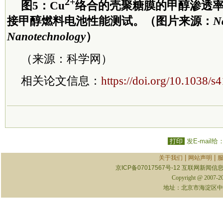
2+
图5：Cu
络合的壳聚糖膜的甲醇渗透
接甲醇燃料电池性能测试。（图片来源：
N
Nanotechnology
）
（来源：科学网）
相关论文信息：
https://doi.org/10.1038/
打印
发E-mail给
|
|
关于我们
网站声明
京ICP备07017567号-12
互联网新闻信息服
Copyright @ 2007-
地址：北京市海淀区中关村