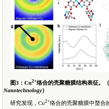
2+
图3：Cu
络合的壳聚糖膜结构表征。
Nanotechnology
）
2+
研究发现，Cu
络合的壳聚糖膜中螯合的