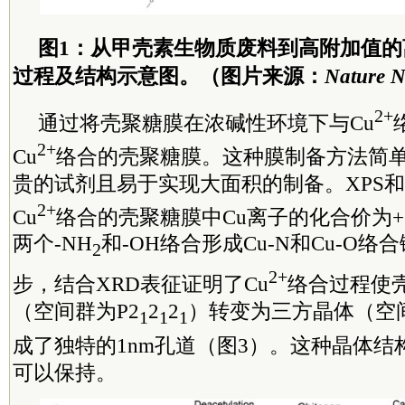
图1：从甲壳素生物质废料到高附加值
过程及结构示意图。（图片来源：
Nature N
2+
通过将壳聚糖膜在浓碱性环境下与Cu
2+
Cu
络合的壳聚糖膜。这种膜制备方法简
贵的试剂且易于实现大面积的制备。XPS和
2+
Cu
络合的壳聚糖膜中Cu离子的化合价为+
两个-NH
和-OH络合形成Cu-N和Cu-O络
2
2+
步，结合XRD表征证明了Cu
络合过程使
（空间群为P2
2
2
）转变为三方晶体（空间
1
1
1
成了独特的1nm孔道（图3）。这种晶体结
可以保持。