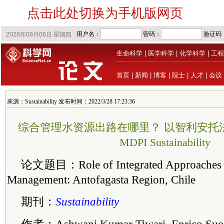
点击此处切换为手机版网页
生命科学
|
医学科学
|
化学科学
|
工程
首页
|
新闻
|
博客
|
院士
|
人才
|
会议
来源：Sustainability 发布时间：2022/3/28 17:23:36
综合管理水资源出路在哪里？ 以智利安托法
MDPI Sustainability
论文题目：Role of Integrated Approaches i
Management: Antofagasta Region, Chile
期刊：
Sustainability