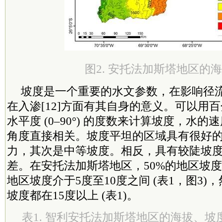
图2. 安托法加斯塔地区的
坡度是一个重要的水文参数，在影响径
在入渗[12]方面有其自身的意义。可以用百分比 
水平度 (0–90°) 的度数来计算坡度，水
角度直接相关。坡度平坦的区域具有很好
力，其次是中等坡度。相反，具有较陡坡
差。在安托法加斯塔地区，50%的地区坡度小
地区坡度介于5度至10度之间 (表1，图3)
坡度都在15度以上 (表1)。
表1. 智利安托法加斯塔地区的海拔、