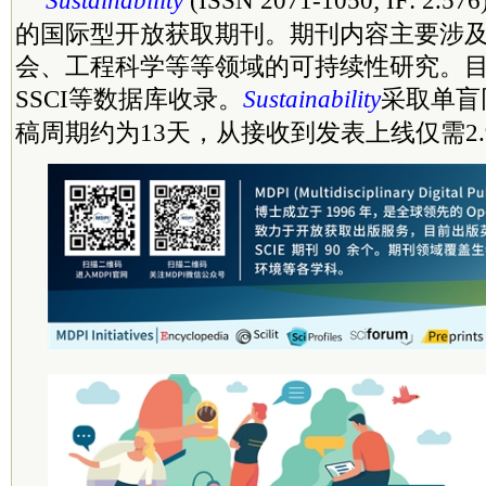
Sustainability
(ISSN 2071-1050; IF: 2
的国际型开放获取期刊。期刊内容主要涉
会、工程科学等等领域的可持续性研究。目前
SSCI等数据库收录。
Sustainability
采取单盲
稿周期约为13天，从接收到发表上线仅需2.