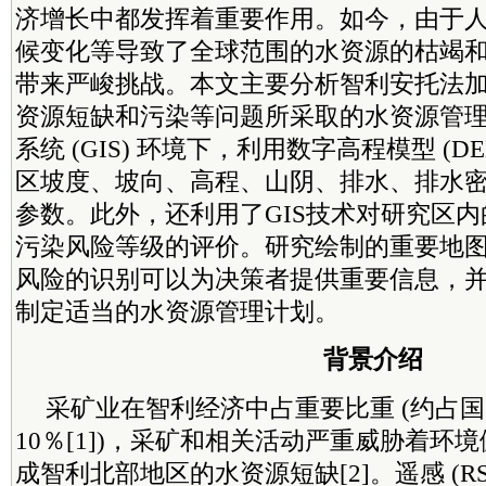
济增长中都发挥着重要作用。如今，由于
候变化等导致了全球范围的水资源的枯竭
带来严峻挑战。本文主要分析智利安托法
资源短缺和污染等问题所采取的水资源管
系统 (GIS) 环境下，利用数字高程模型 (D
区坡度、坡向、高程、山阴、排水、排水
参数。此外，还利用了GIS技术对研究区
污染风险等级的评价。研究绘制的重要
地
风险的识别可以为决策者提供重要信息，
制定适当的水资源管理计划。
背景介绍
采矿业在智利经济中占重要比重 (约占
10％[1])，采矿和相关活动严重威胁着环
成智利北部地区的水资源短缺[2]。遥感 (R