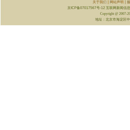
|
|
关于我们
网站声明
京ICP备07017567号-12
互联网新闻信息服
Copyright @ 2007-
地址：北京市海淀区中关村