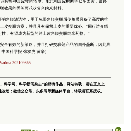
过调控多种反应物的浓度、配比和反应时间等众多因素，最终
联效果的类芙蓉花状复合纳米材料。
著的角膜渗透性，用于兔眼角膜交联后使角膜具备了高度的抗
上皮交联方案，并且具有保留上皮的重要优势。”周行涛介绍
定性，有望成为新型的跨上皮角膜交联纳米药物。”
安全有效的新策略，并且打破交联剂产品的国外垄断，因此具
中国科学报 张双虎 黄辛）
002/adma.202109865
报、科学网、科学新闻杂志”的所有作品，网站转载，请在正文上
性改动；微信公众号、头条号等新媒体平台，转载请联系授权。