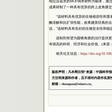
电位且疏水的MOF纳米材料为载体，通
成果研制了一种具有优异的跨上皮角膜交
“该材料具有优异的生物相容性和显
酶溶解和抗扩张性能，效果媲美经典的去
说，“该材料具有良好的生物安全性和稳
该制剂有望为圆锥角膜的治疗提供更
有很高的科研、经济和社会价值。(来源：
相关论文信息：
https://doi.org/10.1
版权声明：凡本网注明“来源：中国科学
方注明来源和作者，且不得对内容作实质
邮箱：shouquan@stimes.cn。