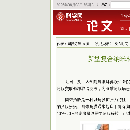
生命
首页
作者：周行涛等 来源：《先进材料》 发布时间：2022/3
新型复合纳米
近日，复旦大学附属眼耳鼻喉科医院
角膜交联领域取得突破，为圆锥角膜病患
圆锥角膜是一种以角膜扩张为特征，
的角膜疾病。圆锥角膜通常起病于青春期，
10%~20%的患者最终需要角膜移植，