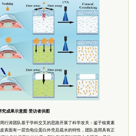
研究成果示意图 受访者供图
周行涛团队
基于学科交叉的思路开展了科学攻关：鉴于核黄素
皮表面有一层负电位蛋白外壳且疏水的特性，团队选用具有正