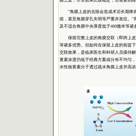
膜上皮，尽管效果比较稳定，但需要刮除
“角膜上皮的去除会造成术后长期疼
痕，甚至角膜穿孔失明等严重并发症。”
及不适合角膜中央厚度低于400微米等
保留完整上皮的角膜交联（即跨上皮
等诸多优势。但如何在保留上皮的前提下
交联效果，是临床医生和科研人员亟待解
黄素浓度仍低于经典方案或分布不均匀，
水性核黄素分子透过疏水角膜上皮并高浓