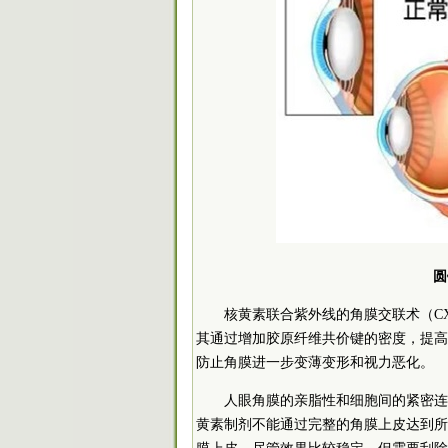
圆
核黄素联合紫外线的角膜交联术（C
其通过增加胶原纤维共价键的密度，提高
防止角膜进一步变薄变形和视力恶化。
人眼角膜的亲脂性和细胞间的紧密连
黄素制剂不能通过完整的角膜上皮达到所