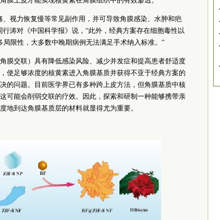
角膜上皮才能实现核黄素在角膜组织中的有效渗透。
痛、视力恢复慢等常见副作用，并可导致角膜感染、水肿和疤
周行涛对《中国科学报》说，“此外，经典方案存在细胞毒性以
诸多局限性，大多数中晚期病例无法满足手术纳入标准。”
角膜交联）具有降低感染风险、减少并发症和提高患者舒适度
，使足够浓度的核黄素进入角膜基质并获得不亚于经典方案的
决的问题。目前医学界已有多种跨上皮方法，但角膜基质中核
这可能会削弱交联的疗效。因此，探索和研制一种能够携带亲
度地到达角膜基质层的材料就显得尤为重要。