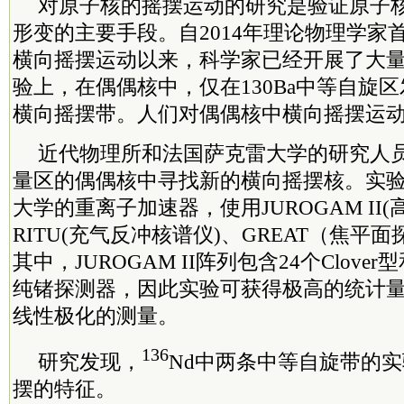
对原子核的摇摆运动的研究是验证原子
形变的主要手段。自2014年理论物理学家
横向摇摆运动以来，科学家已经开展了大
验上，在偶偶核中，仅在130Ba中等自旋
横向摇摆带。人们对偶偶核中横向摇摆运
近代物理所和法国萨克雷大学的研究人员提
量区的偶偶核中寻找新的横向摇摆核。实验利用芬
大学的重离子加速器，使用JUROGAM II
RITU(充气反冲核谱仪)、GREAT（焦平
其中，JUROGAM II阵列包含24个Clover型和
纯锗探测器，因此实验可获得极高的统计
线性极化的测量。
136
研究发现，
Nd中两条中等自旋带的
摆的特征。