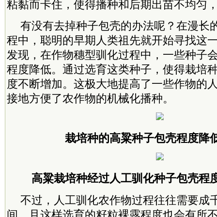
粘黏而卡住，使得播种和后期出苗不均匀
有没有去掉种子包壳的办法呢？在漫长
程中，聪明的早期人类祖先就开始寻找这
发现，在作物穗型驯化过程中，一些种子
程度降低。通过选育这类种子，使得栽培
度不断增加。这极大地提高了一些作物的
接地方便了农作物的机械化播种。
栽培种的高粱种子包壳程度降低
高粱栽培种经过人工驯化种子包壳程度
不过，人工驯化农作物过程往往需要成
间，且这样选育的籽粒裸露程度也会有所