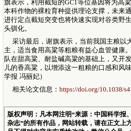
旗表示，利用截短的GC1等位基因将为高
本科作物的裸粒育种提供理论支撑，未来通
进行定点截短突变也将快速实现对谷类野
头驯化。
采访最后，谢旗表示，当前我国主粮以
主，适当食用高粱等粗粮有益心血管健康
队在甜高粱、耐盐碱高粱的基础上，又开
儿的香高粱，以增添这一粗粮的口感和风
学报 冯丽妃）
相关论文信息：
https://doi.org/10.1038/
版权声明：凡本网注明“来源：中国科学报
杂志”的所有作品，网站转载，请在正文上