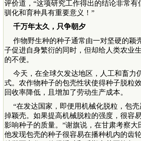
评价道，“这项研究工作得出的结论非常有
驯化和育种具有重要意义！”
千万年太久，只争朝夕
作物野生种的种子通常由一对坚硬的颖
子促进自身繁衍的同时，但却给人类农业
的不便。
今天，在全球欠发达地区，人工和畜力
式。农作物种子的包壳性状使得种子脱粒
回收率降低，且增加了劳动生产成本。
“在发达国家，即便用机械化脱粒，包壳
掉颖壳。如果提高机械脱粒的强度，很容
影响种子的质量。”谢旗说，在甘肃考察大
他发现包壳的种子很容易在播种机内的齿