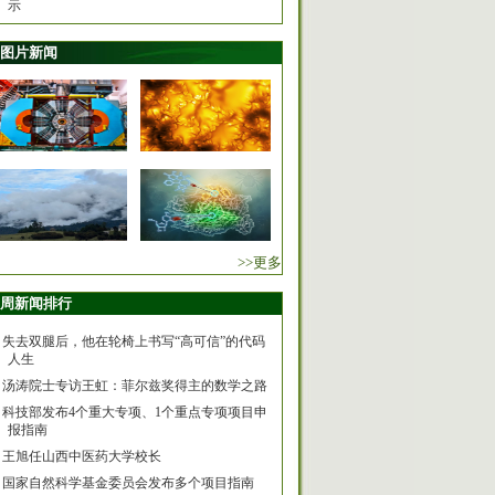
示
图片新闻
>>更多
周新闻排行
失去双腿后，他在轮椅上书写“高可信”的代码
人生
汤涛院士专访王虹：菲尔兹奖得主的数学之路
科技部发布4个重大专项、1个重点专项项目申
报指南
王旭任山西中医药大学校长
国家自然科学基金委员会发布多个项目指南