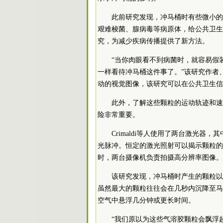
此前研究发现，冲马桶时有些微小的
艰难梭菌、腺病毒等病原体，给公共卫生
究，为减少疾病传播提供了新方法。
“当你肉眼看不到病菌时，就容易假
一样看待冲马桶这件事了。”该研究作者、科罗
动的视觉图像，该研究可以在公共卫生信
此外，了解这些颗粒的运动轨迹和速
险非常重要。
Crimaldi等人使用了两台激光
光脉冲。恒定的激光照射可以揭示颗粒的
时，两台摄像机负责拍摄高分辨率图像。
该研究发现，冲马桶时产生的颗粒以2
虽然最大的颗粒往往会在几秒内沉降至马
空气中悬浮几分钟或更长时间。
“我们原以为这些气溶胶颗粒会飘浮起来