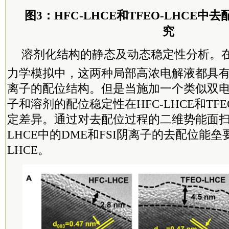
图3：HFC-LHCE和TFEO-LHCE
究
溶剂化结构的静态及动态稳定性分析。
力学模拟中，这两种局部高浓电解液都具有
离子的配位结构。但是当施加一个类似双
子和溶剂的配位稳定性在HFC-LHCE和TFE
定差异。通过对去配位过程的二维势能面扫描
LHCE中的DME和FSI阴离子的去配位能垒要
LHCE。