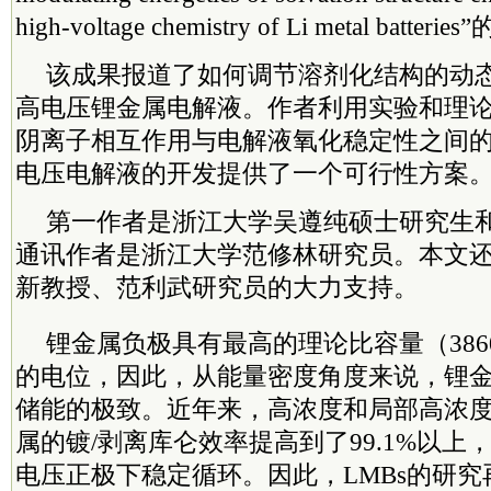
high-voltage chemistry of Li metal batte
该成果报道了如何调节溶剂化结构的动
高电压锂金属电解液。作者利用实验和理论
阴离子相互作用与电解液氧化稳定性之间
电压电解液的开发提供了一个可行性方案
第一作者是浙江大学吴遵纯硕士研究生
通讯作者是浙江大学范修林研究员。本文
新教授、范利武研究员的大力支持。
锂金属负极具有最高的理论比容量（3860 
的电位，因此，从能量密度角度来说，锂
储能的极致。近年来，高浓度和局部高浓
属的镀/剥离库仑效率提高到了99.1%以上，
电压正极下稳定循环。因此，LMBs的研