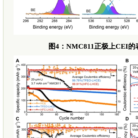
图4：NMC811正极上CEI