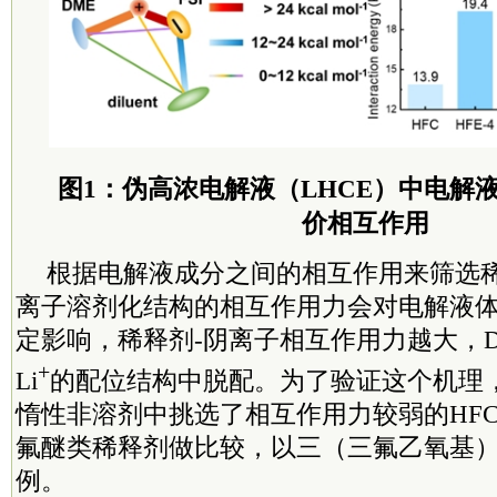
图1：伪高浓电解液（LHCE）中电解
价相互作用
根据电解液成分之间的相互作用来筛选
离子溶剂化结构的相互作用力会对电解液
定影响，稀释剂-阴离子相互作用力越大，
+
Li
的配位结构中脱配。为了验证这个机理
惰性非溶剂中挑选了相互作用力较弱的HF
氟醚类稀释剂做比较，以三（三氟乙氧基）
例。