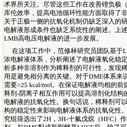
术界所关注。尽管这些工作在改善锂负极（
库伦效率，提高电池循环性能方面取得了
关于正极一侧的抗氧化机制仍缺乏深入的
电解液形成条件也缺乏系统性的阐述。上
LMB高电压电解液的进一步发展。
在这项工作中，范修林研究员团队基于LiF
浓电解液体系，分析阐述了电解液氧化稳
析多种非溶剂作为稀释剂的可行性，发现稀
用是避免相分离的关键。对于DME体系来
需要>25 kcal/mol。在保证电解液均相
释剂-阴离子相互作用可以提高溶剂化结构
电解液的抗氧化性。换句话说，稀释剂可
构的稳定性来影响电解液体系的抗氧化性
究组筛选出了2H，3H-十氟戊烷（HFC）