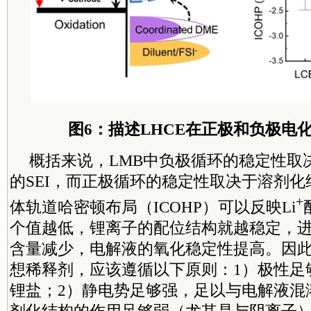
图6：描述LHCE在正极和负极电
概括来说，LMB中负极循环的稳定性取
的SEI，而正极循环的稳定性取决于溶剂
+
体轨道哈密顿布局（ICOHP）可以反映Li
个值越低，锂离子的配位结构就越稳定，进
含量减少，电解液的氧化稳定性提高。因
想稀释剂，应该遵循以下原则：1）极性足
锂盐；2）静电势足够强，足以与电解液混
剂化结构的作用足够弱（尤其是与阴离子