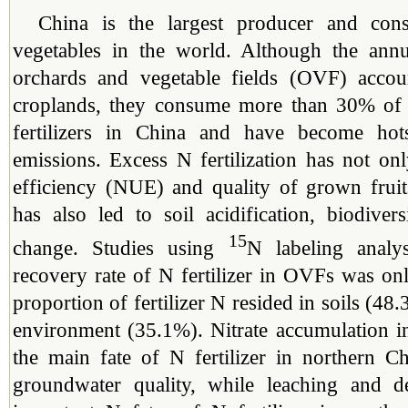
China is the largest producer and con
vegetables in the world. Although the annu
orchards and vegetable fields (OVF) accou
croplands, they consume more than 30% of 
fertilizers in China and have become hot
emissions. Excess N fertilization has not o
efficiency (NUE) and quality of grown fruit
has also led to soil acidification, biodiver
15
change. Studies using
N labeling analy
recovery rate of N fertilizer in OVFs was o
proportion of fertilizer N resided in soils (48.
environment (35.1%). Nitrate accumulation i
the main fate of N fertilizer in northern C
groundwater quality, while leaching and den