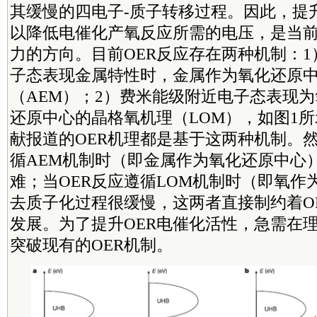
其缓慢的四电子-质子转移过程。因此，提升
以降低电催化产氧反应所需的电压，是当
力的方向。目前OER反应存在两种机制：
子态表现金属特性时，金属作为氧化还原
（AEM）；2）费米能级附近电子态表现
还原中心的晶格氧机理（LOM），如图1
献报道的OER机理都是基于这两种机制。然
循AEM机制时（即金属作为氧化还原中心
难；当OER反应遵循LOM机制时（即氧作
去质子化过程很缓慢，这两者直接制约着O
发展。为了提升OER电催化活性，急需在
突破现有的OER机制。