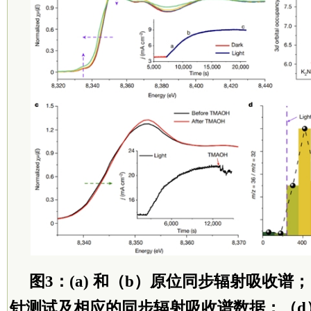
图3：(a) 和（b）原位同步辐射吸收谱
针测试及相应的同步辐射吸收谱数据；（d