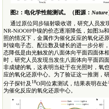
图2：电化学性能测试。（图源：
Nature
通过原位同步辐射吸收谱，研究人员发
NR-NiOOH中镍的价态逐渐降低，如图3a
照的情况下，金属作为催化反应的氧化还
时镍电子态、配位数及键长的进一步分析
态降低是由光触发的八面体向平面四面体
时，研究人员发现当发生八面体向平面四
非成键的氧，这表明当处于在光照时，氧
应的氧化还原中心。为了验证这一推测，研
18
分子探针及
O同位素测试，结果表明在处
为催化反应的氧化还原中心。