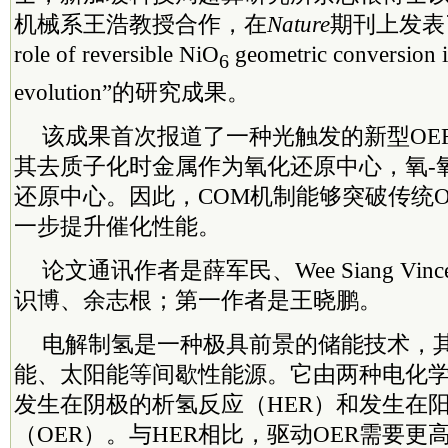
机械系王浩教授合作，在
Nature
期刊上发表了
role of reversible NiO
geometric conversion 
6
evolution”的研究成果。
该成果首次报道了一种光触发的新型OE
其去质子化时金属作为氧化还原中心，氧-
还原中心。因此，COM机制能够突破传统O
一步提升催化性能。
论文通讯作者是薛军民、Wee Siang Vinc
识博、余志根；第一作者是王晓鹏。
电解制氢是一种极具前景的储能技术，
能、太阳能等间歇性能源。它由两种电化
发生在阴极的析氢反应（HER）和发生在
（OER）。与HER相比，驱动OER需要