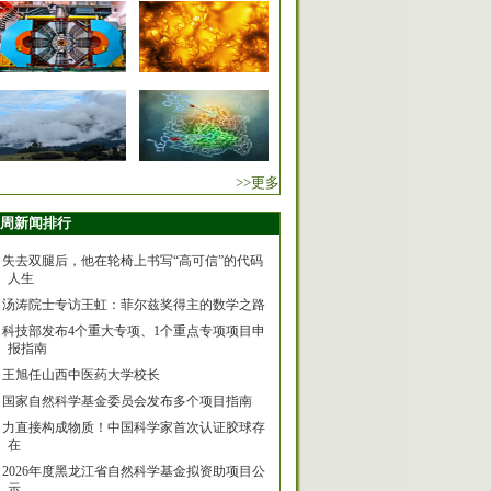
>>更多
周新闻排行
失去双腿后，他在轮椅上书写“高可信”的代码
人生
汤涛院士专访王虹：菲尔兹奖得主的数学之路
科技部发布4个重大专项、1个重点专项项目申
报指南
王旭任山西中医药大学校长
国家自然科学基金委员会发布多个项目指南
力直接构成物质！中国科学家首次认证胶球存
在
2026年度黑龙江省自然科学基金拟资助项目公
示