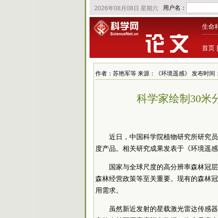
生命
首页
作者：苏艳军等 来源：《环境遥感》 发布时间：2022/1
科学家绘制30
近日，中国科学院植物研究所研究员
度产品。相关研究成果发表于《环境遥感
国家与全球尺度的高分辨率森林冠层
森林经营政策等至关重要。现有的森林冠层
用需求。
虽然新近发射的星载激光雷达传感器GED