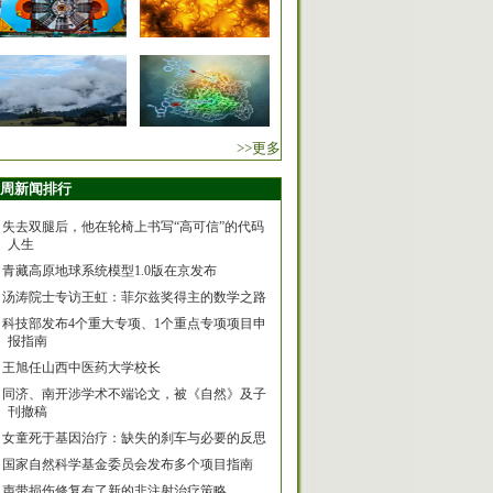
>>更多
周新闻排行
失去双腿后，他在轮椅上书写“高可信”的代码
人生
青藏高原地球系统模型1.0版在京发布
汤涛院士专访王虹：菲尔兹奖得主的数学之路
科技部发布4个重大专项、1个重点专项项目申
报指南
王旭任山西中医药大学校长
同济、南开涉学术不端论文，被《自然》及子
刊撤稿
女童死于基因治疗：缺失的刹车与必要的反思
国家自然科学基金委员会发布多个项目指南
声带损伤修复有了新的非注射治疗策略