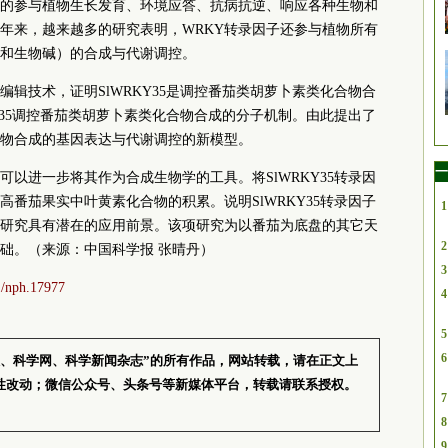
现的参与植物生长发育、环境应答、抗病抗逆、响应各种生物和
年来，越来越多的研究表明，WRKY转录因子还参与植物所有
和生物碱）的合成与代谢调控。
辑技术，证明SlWRKY35是调控番茄类胡萝卜素类化合物合
Y35调控番茄类胡萝卜素类化合物合成的分子机制。由此提出了
物合成的基因表达与代谢调控的新模型。
一
以进一步将其作为合成生物学的工具。将SlWRKY35转录因
番茄果实中叶黄素化合物的积累。说明SlWRKY35转录因子
1
研究具有潜在的应用前景。该项研究为以番茄为底盘的其它天
2
础。（来源：中国科学报 张晴丹）
3
11/nph.17977
4
5
6
报、科学网、科学新闻杂志”的所有作品，网站转载，请在正文上
性改动；微信公众号、头条号等新媒体平台，转载请联系授权。
7
8
9