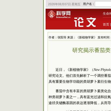
生命
首页
作者：张阳等 来源：《新植物学家》 发布时间：2022/1
研究揭示番茄类
近日，《新植物学家》（
New Phytolo
研究论文。他们首先解析了一个调控番茄
具有重要生物学功能的类胡萝卜素衍生物
番茄中含有丰富的类胡萝卜素类化合
种类胡萝卜素之一，具有蓝光过滤和抗氧
途径关键酶基因的表达逐渐降低，从而导