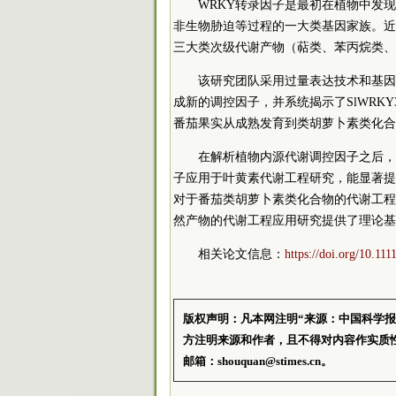
WRKY转录因子是最初在植物中发
非生物胁迫等过程的一大类基因家族。近
三大类次级代谢产物（萜类、苯丙烷类、
该研究团队采用过量表达技术和基因编
成新的调控因子，并系统揭示了SlWRK
番茄果实从成熟发育到类胡萝卜素类化合
在解析植物内源代谢调控因子之后，可
子应用于叶黄素代谢工程研究，能显著提高
对于番茄类胡萝卜素类化合物的代谢工程
然产物的代谢工程应用研究提供了理论基
相关论文信息：
https://doi.org/10.11
版权声明：凡本网注明“来源：中国科学
方注明来源和作者，且不得对内容作实质
邮箱：shouquan@stimes.cn。