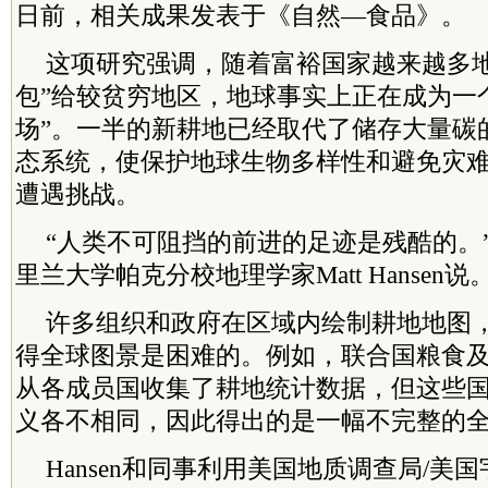
日前，相关成果发表于《自然—食品》。
这项研究强调，随着富裕国家越来越多地
包”给较贫穷地区，地球事实上正在成为一
场”。一半的新耕地已经取代了储存大量碳
态系统，使保护地球生物多样性和避免灾
遭遇挑战。
“人类不可阻挡的前进的足迹是残酷的。
里兰大学帕克分校地理学家Matt Hansen说
许多组织和政府在区域内绘制耕地地图
得全球图景是困难的。例如，联合国粮食及
从各成员国收集了耕地统计数据，但这些
义各不相同，因此得出的是一幅不完整的
Hansen和同事利用美国地质调查局/美