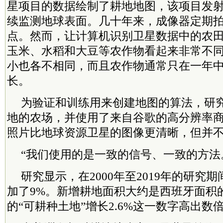
星项目的数据绘制了耕地地图，该项目发
续监测地球表面。几十年来，成像器定期
点。然而，让计算机识别卫星数据中的农
玉米、水稻和大豆等农作物看起来非常不
小也各不相同，而且农作物通常只在一年
长。
为验证和训练用来创建地图的算法，研
地的农场，并使用了来自谷歌的高分辨率
照片比地球资源卫星的图像更清晰，但并
“我们使用的是一致的信号、一致的方法。”
研究显示，在2000年至2019年的研究
加了9%。新增耕地面积大约是西班牙面积的
的“可耕种土地”增长2.6%这一数字高出数