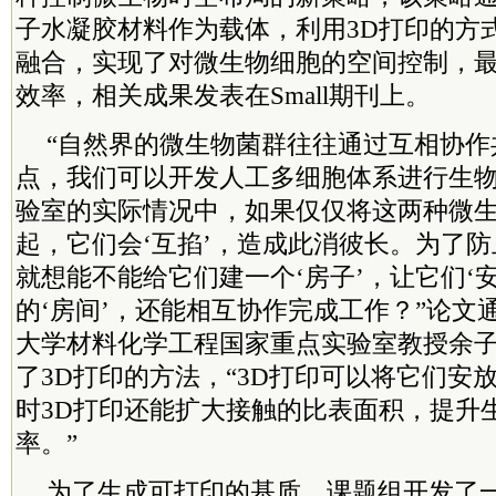
子水凝胶材料作为载体，利用3D打印的方
融合，实现了对微生物细胞的空间控制，
效率，相关成果发表在Small期刊上。
“自然界的微生物菌群往往通过互相协作
点，我们可以开发人工多细胞体系进行生
验室的实际情况中，如果仅仅将这两种微
起，它们会‘互掐’，造成此消彼长。为了
就想能不能给它们建一个‘房子’，让它们‘
的‘房间’，还能相互协作完成工作？”论文
大学材料化学工程国家重点实验室
教授
余
了3D打印的方法，“3D打印可以将它们安
时3D打印还能扩大接触的比表面积，提升
率。”
为了生成可打印的基质，课题组开发了