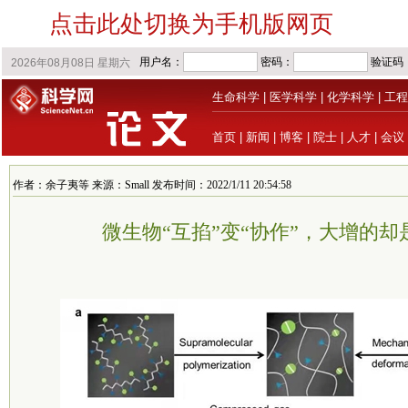
点击此处切换为手机版网页
生命科学
|
医学科学
|
化学科学
|
工程
首页
|
新闻
|
博客
|
院士
|
人才
|
会议
作者：余子夷等 来源：Small 发布时间：2022/1/11 20:54:58
微生物“互掐”变“协作”，大增的