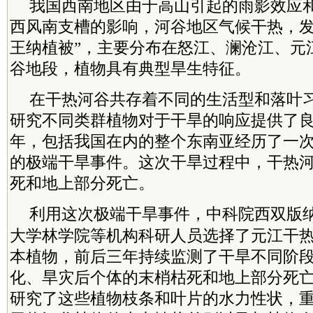
我国西南地区由于高山引起的雨影效应
西风南支槽的影响，河谷地区气候干热，发
王纳植被”，主要分布在怒江、澜沧江、元
谷地段，植物具有典型旱生特征。
在干热河谷共存着不同的生活型和落叶
研究不同类群植物对于干旱的响应提供了良好
年，包括我国在内的整个东南亚经历了一
的极端干旱事件。这次干旱过程中，干热
死和地上部分死亡。
利用这次极端干旱事件，
中科院
西双版
大学林学院等机构科研人员选择了元江干热
本植物，前后三年持续监测了干旱不同阶
化、旱灾后个体的末梢枯死和地上部分死
研究了这些植物枝条和叶片的水力性状，