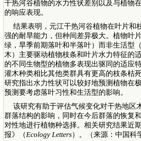
干热河谷植物的水力性状差别以及与植物
的响应表现。
结果表明，元江干热河谷植物在叶片和
强的耐旱能力，但种间差异极大。植物叶
绿，旱季前期落叶和半落叶）而非生活型
木）主要驱动植物枝条和叶片水力特征的
的不同生物型的植物多表现出驱同的适应
灌木种类相比其他类群具有更高的枝条枯
研究指出水力性状可以较好地预测植物在
预测要考虑落叶习性和生活型的影响。
该研究有助于评估气候变化对干热地区
群落结构的影响，同时在今后群落的恢复
对性地进行植物种选择。相关研究结果近
报》（
Ecology Letters
）。（来源：中国科学