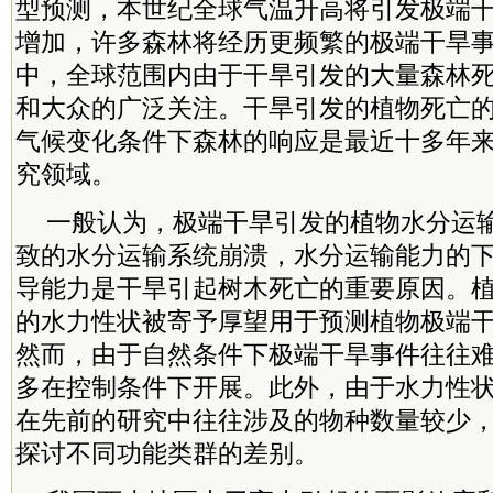
型预测，本世纪全球气温升高将引发极端
增加，许多森林将经历更频繁的极端干旱
中，全球范围内由于干旱引发的大量森林
和大众的广泛关注。干旱引发的植物死亡
气候变化条件下森林的响应是最近十多年
究领域。
一般认为，极端干旱引发的植物水分运输
致的水分运输系统崩溃，水分运输能力的
导能力是干旱引起树木死亡的重要原因。
的水力性状被寄予厚望用于预测植物极端
然而，由于自然条件下极端干旱事件往往
多在控制条件下开展。此外，由于水力性
在先前的研究中往往涉及的物种数量较少
探讨不同功能类群的差别。