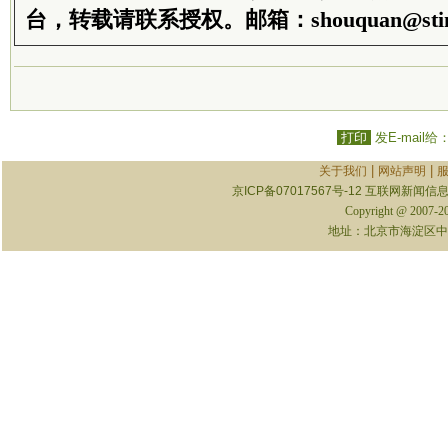
台，转载请联系授权。邮箱：shouquan@stim
打印
发E-mail给
|
|
关于我们
网站声明
京ICP备07017567号-12
互联网新闻信息服
Copyright @ 2007-
地址：北京市海淀区中关村