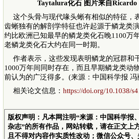
Taytalura化石 图片来自Ricardo M
这个头骨与现代喙头蜥有相似的特征，
齿蜥独有的解剖学特征也许起源于鳞龙类
约比欧洲已知最早的鳞龙类化石晚1100万
老鳞龙类化石大约在同一时期。
作者表示，这些发现表明鳞龙的冠群和
1000万年间同时存在，而且早期鳞龙类动
前认为的广泛得多。(来源：中国科学报 冯
相关论文信息：
https://doi.org/10.1038/
版权声明：凡本网注明“来源：中国科学报
杂志”的所有作品，网站转载，请在正文上
且不得对内容作实质性改动；微信公众号、