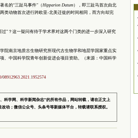
著名的“三趾马事件”
（
Hipparion Datum
），即三趾马首次由北
两类动物首次进行跨欧亚-北美迁徙的时间相同，而方向却完
而过”？这一疑问有待于学术界对这两个门类的进一步深入研究
学院南京地质古生物研究所现代古生物学和地层学国家重点实
项、中国科学院青年创新促进会项目资助。（来源：中国科学
080/08912963.2021.1952574
报、科学网、科学新闻杂志”的所有作品，网站转载，请在正文上
性改动；微信公众号、头条号等新媒体平台，转载请联系授权。