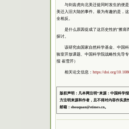
与剑齿虎向北美迁徙同时发生的便是
美迁入旧大陆的事件。最为有趣的是，这
全相反。
是什么原因促成了这历史性的“擦肩
探讨。
该研究由国家自然科学基金、中国科
验室开放课题、中国科学院战略性先导专
报 崔雪芹）
相关论文信息：
https://doi.org/10.1
版权声明：凡本网注明“来源：中国科学
方注明来源和作者，且不得对内容作实质
邮箱：shouquan@stimes.cn。