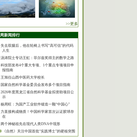
>>更多
周新闻排行
失去双腿后，他在轮椅上书写“高可信”的代码
人生
汤涛院士专访王虹：菲尔兹奖得主的数学之路
科技部发布4个重大专项、1个重点专项项目申
报指南
王旭任山西中医药大学校长
国家自然科学基金委员会发布多个项目指南
2026年度黑龙江省自然科学基金拟资助项目公
示
杨周旺：为国产工业软件锻造一颗“中国心”
力直接构成物质！中国科学家首次认证胶球存
在
两个神秘祖先在现代人类DNA中现形
0
《自然》关注中国首批“实践博士”的硬核突围