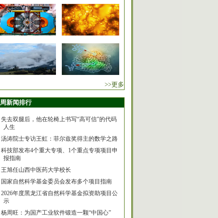
>>更多
周新闻排行
失去双腿后，他在轮椅上书写“高可信”的代码
人生
汤涛院士专访王虹：菲尔兹奖得主的数学之路
科技部发布4个重大专项、1个重点专项项目申
报指南
王旭任山西中医药大学校长
国家自然科学基金委员会发布多个项目指南
2026年度黑龙江省自然科学基金拟资助项目公
示
杨周旺：为国产工业软件锻造一颗“中国心”