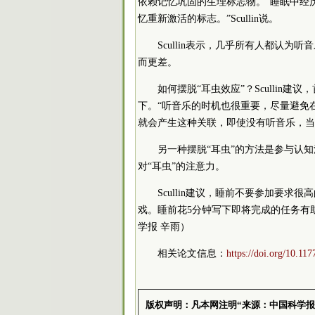
依赖记忆巩固的生理标志物。“睡眠中经
忆重新激活的标志。”Scullin说。
Scullin表示，几乎所有人都认
而更差。
如何摆脱“耳虫效应”？Scullin
下。“听音乐的时机也很重要，尽量避免
就会产生这种关联，即使没有听音乐，当
另一种摆脱“耳虫”的方法是参与认
对“耳虫”的注意力。
Scullin建议，睡前不要参加要
戏。睡前花5分钟写下即将完成的任务有
学报 辛雨）
相关论文信息：
https://doi.org/10.1
版权声明：凡本网注明“来源：中国科学