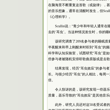
在脑海里不断重复这首歌（或旋律），甚
的音乐想象，通常在清醒时发生，但Scu
《心理科学》。
Scullin说：“青少年和年轻人
去的‘耳虫’。当这种情况发生时，你的睡
该研究调查了209名参与者的睡眠
半夜醒来和早上刚醒来时听到“耳虫”的频率
科学和认知实验室，试图研究“耳虫”是
些参与者被随机安排听歌曲原版或是去歌
结果发现，经历“耳虫效应”的参与
长。与很少经历“耳虫”的人相比，每周一
倍。
令人惊讶的是，该研究发现一些器乐
质量，器乐导致的“耳虫效应”是其他音
此外，研究人员还对这50名受试者