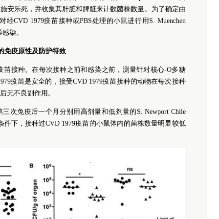
实施安乐死，并收集其肝脏和脾脏来计数菌株数量。为了确定由
CVD 1979疫苗接种或PBS处理的小鼠进行用S. Muenchen
行腹膜感染。
1979的免疫原性及防护特效
79疫苗接种。在每次接种之前和感染之前，测量针对核心-O多糖
D 1979疫苗是安全的，接受CVD 1979疫苗接种的动物在每次接种
后无不良副作用。
免疫后一个月分别用高剂量和低剂量的S. Newport Chile
条件下，接种过CVD 1979疫苗的小鼠体内的菌株数量明显较低