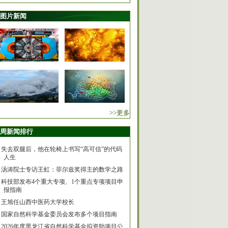
图片新闻
>>更多
周新闻排行
失去双腿后，他在轮椅上书写“高可信”的代码
人生
汤涛院士专访王虹：菲尔兹奖得主的数学之路
科技部发布4个重大专项、1个重点专项项目申
报指南
王旭任山西中医药大学校长
国家自然科学基金委员会发布多个项目指南
2026年度黑龙江省自然科学基金拟资助项目公