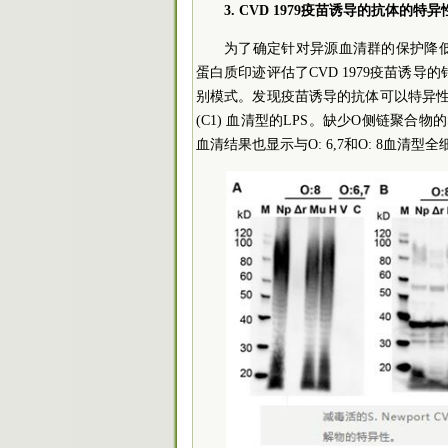
3. CVD 1979疫苗诱导的抗体的特异
为了确定针对异源血清群的保护降低
蛋白质印迹评估了CVD 1979疫苗诱导的针对
别模式。发现疫苗诱导的抗体可以特异性识别O:
(C1) 血清型的LPS。缺少O侧链聚合物的S
血清结果也显示与O: 6,7和O: 8血清型