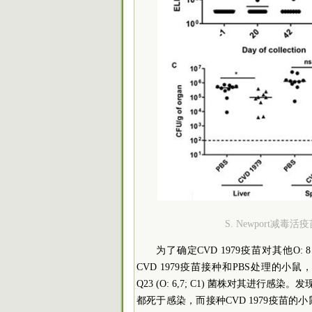
S. Newport减
为了确定CVD 1979疫苗对其他O: 8
CVD 1979疫苗接种和PBS处理的小鼠，四周后用S. 
Q23 (O: 6,7; C1) 菌株对其进行感染。
都死于感染，而接种CVD 1979疫苗的