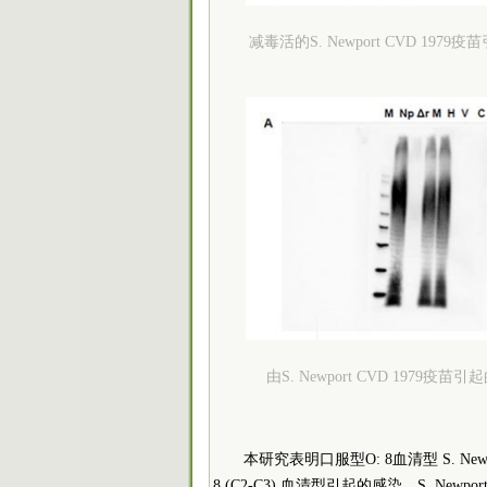
减毒活的S. Newport CVD 1
由S. Newport CVD 19
本研究表明口服型O: 8血清型 S. Newp
8 (C2-C3) 血清型引起的感染。S. N