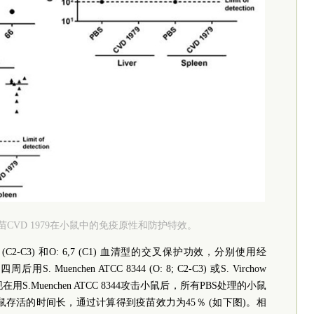
毒活疫苗CVD 1979在小鼠中的免疫原性和防护特效。
 (C2-C3) 和O: 6,7 (C1) 血清型的交叉保护功效，分别使用经
Muenchen ATCC 8344 (O: 8; C2-C3) 或S. Virchow
发现在用S.Muenchen ATCC 8344攻击小鼠后，所有PBS处理的小鼠
小鼠存活的时间长，通过计算得到疫苗效力为45％ (如下图)。相