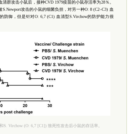
irchow血清群攻击小鼠后，接种CVD 1979疫苗的小鼠存活率为28％。
.Newport攻击的小鼠的细菌负担，对另一种O: 8 (C2–C3) 血
防御，但是针对O: 6,7 (C1) 血清型S.Virchow的防护能力很
3]) 和S. Virchow (O: 6,7 [C1]) 致死性攻击后小鼠的存活率。