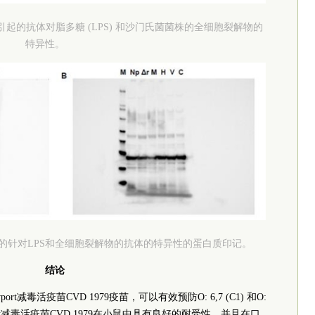
979疫苗引起的抗体对脂多糖 (LPS) 和沙门氏菌菌株的全细胞裂解物的
特异性。
79疫苗引起的针对LPS和全细胞裂解物的抗体的特异性的蛋白质印记。
结论
ort减毒活疫苗CVD 1979疫苗，可以有效预防O: 6,7 (C1) 和O:
ewport减毒活疫苗CVD 1979在小鼠中具有良好的耐受性，并且在口