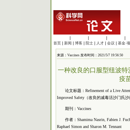
生命科学
|
医学科学
|
化学科学
|
工程材料
|
首页
|
新闻
|
博客
|
院士
|
人才
|
会议
|
基金·
来源：Vaccines 发布时间：2021/5/7 19:56:50
一种改良的口服型纽波特沙
疫苗 
论文标题：Refinement of a Live Attenuat
Improved Safety（改良的减毒活
期刊：Vaccines
作者：Shamima Nasrin, Fabien J. Fuche,
Raphael Simon and Sharon M. Tennant