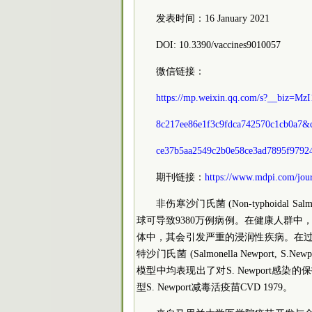
发表时间：16 January 2021
DOI: 10.3390/vaccines9010057
微信链接：
https://mp.weixin.qq.com/s?__biz
8c217ee86e1f3c9fdca742570c1cb0a7&
ce37b5aa2549c2b0e58ce3ad7895f979
期刊链接：
https://www.mdpi.com/jour
非伤寒沙门氏菌 (Non-typhoidal
球可导致9380万例病例。在健康人群中
体中，其会引发严重的浸润性疾病。在过往的研
特沙门氏菌 (Salmonella Newport, 
模型中均表现出了对S. Newport感染
型S. Newport减毒活疫苗CVD 1979。