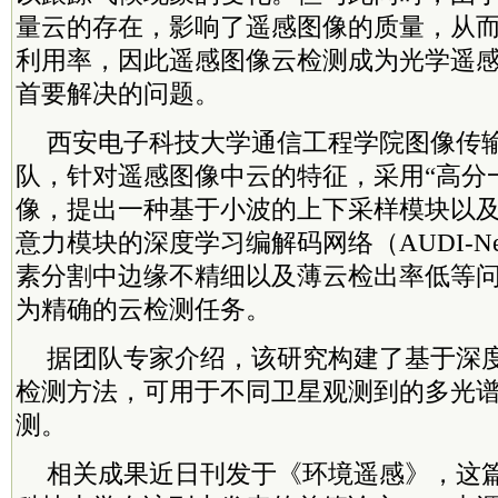
量云的存在，影响了遥感图像的质量，从
利用率，因此遥感图像云检测成为光学遥
首要解决的问题。
西安电子科技大学通信工程学院图像传
队，针对遥感图像中云的特征，采用“高分
像，提出一种基于小波的上下采样模块以
意力模块的深度学习编解码网络（AUDI-N
素分割中边缘不精细以及薄云检出率低等
为精确的云检测任务。
据团队专家介绍，该研究构建了基于深
检测方法，可用于不同卫星观测到的多光
测。
相关成果近日刊发于《环境遥感》，这