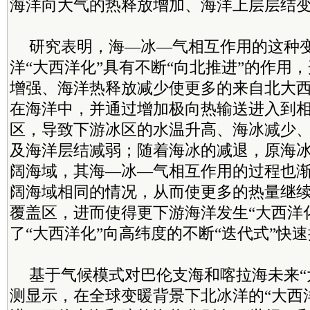
海洋向大气的热释放增加、海洋上层层结
研究表明，海—冰—气相互作用的这种
洋“大西洋化”具有不断“向北推进”的作用
增强、海洋热释放减少使更多的来自北大
在海洋中，并通过增加极向热输送进入到
区，导致下游冰区的水温升高、海冰减少
及海洋层结减弱；随着海冰的减退，原海
阔海域，其海—冰—气相互作用的过程也
阔海域相同的情况，从而使更多的热量继
覆盖区，进而使得更下游海洋发生“大西洋
了“大西洋化”向高纬度的不断“迭代式”快
基于气候模式对巴伦支海和喀拉海未来“
测显示，在全球变暖背景下北冰洋的“大西