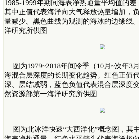
1985-1999年期间海表净热通量平均值的差
其中正值代表海洋向大气释放热量增加，
量减少。黑色曲线为观测的海冰的边缘线
洋研究所供图
图为1979~2018年间冷季（10月~次
海混合层深度的长期变化趋势。红色正值
深、层结减弱，蓝色负值代表混合层深度
然资源部第一海洋研究所供图
图为北冰洋快速“大西洋化”概念图，其
海表净热通量、红色水平箭头代表海洋极