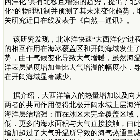
西洋化”具有北移且增强的趋势，提出了北
化”的物理机制并预测了其未来变化趋势，
关研究近日在线发表于《自然—通讯》。
该研究发现，北冰洋快速“大西洋化”进
的相互作用在海冰覆盖区和开阔海域发生
势，由于气候变化导致大气增暖，虽然海
洋表层温度增加量比大气增温的幅度小，
在开阔海域显著减少。
据介绍，大西洋输入的热量增加以及向
两者的共同作用使得北极开阔水域上层海
海洋层结增强；而在冰区未完全覆盖区域
低，更多的海水面积与大气直接接触，由
增加超过了大气升温所导致的海气热通量