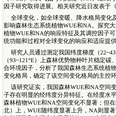
因子研究取得进展。相关研究近日发表于
全球变化，如全球变暖、降水格局变化
影响森林生态系统植物WUE和NA。探究
植物WUE和NA的响应特征及其调控因子
统功能和过程对全球变化的响应和适应提
研究人员通过测定我国纬度梯度（22~4
（93~121°E）上森林优势物种叶片稳定
合环境因子，分析了我国森林生态系统植物
变化格局，确定了该空间变化格局的主控
该研究证实，我国森林WUE和NA空间
子存在明显的经纬度分异特征。在经度水
森林植物WUE和NA空间变化不显著；但
北）上，WUE随纬度显著上升，NA则显