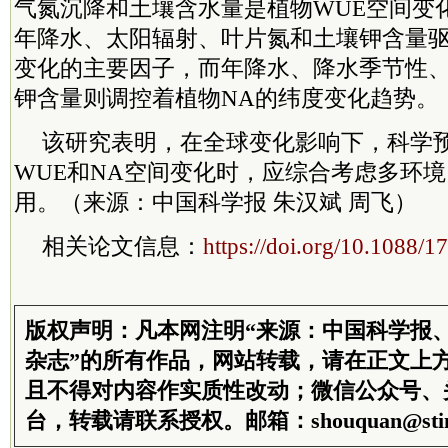
气氮沉降和土壤含水量是植物WUE空间变
年降水、太阳辐射、叶片氮和土壤钾含量驱
变化的主要因子，而年降水、降水季节性
钾含量则调控着植物NA的纬度变化趋势。
该研究表明，在全球变化影响下，科学
WUE和NA空间变化时，应综合考虑多环
用。（来源：中国科学报 朱汉斌 周飞）
相关论文信息：
https://doi.org/10.1088/
版权声明：凡本网注明“来源：中国科学报
杂志”的所有作品，网站转载，请在正文上
且不得对内容作实质性改动；微信公众号、
台，转载请联系授权。邮箱：shouquan@stim