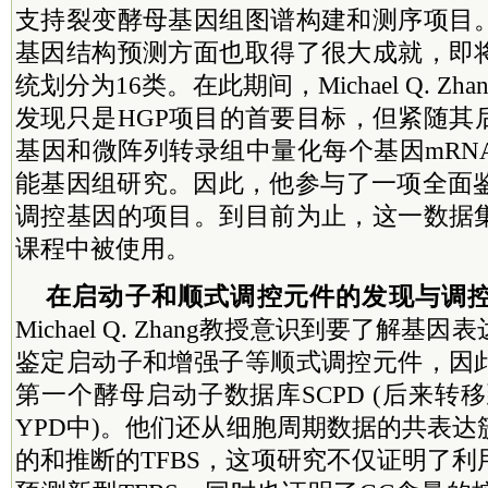
支持裂变酵母基因组图谱构建和测序项目
基因结构预测方面也取得了很大成就，即
统划分为16类。在此期间，Michael Q. Z
发现只是HGP项目的首要目标，但紧随其
基因和微阵列转录组中量化每个基因mRN
能基因组研究。因此，他参与了一项全面鉴
调控基因的项目。到目前为止，这一数据
课程中被使用。
在启动子和顺式调控元件的发现与调
Michael Q. Zhang教授意识到要了解
鉴定启动子和增强子等顺式调控元件，因
第一个酵母启动子数据库SCPD (后来转移到了 
YPD中)。他们还从细胞周期数据的共表
的和推断的TFBS，这项研究不仅证明了