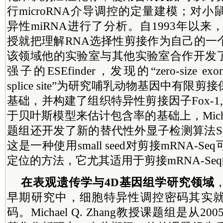
行microRNA介导调控的定量建模；对
异性miRNA进行了分析。自1993年以来，Mich
授就把理解RNA选择性剪接作为自己的一
该领域他的实验室与其他实验室合作开发
强子的ESEfinder，发现的“zero-size exon”或“
splice site”为研究哺乳动物基因中有限
基础，并构建了组织特异性剪接因子Fox-1
于贝叶斯模型来估计包含率的基础上，Michael
题组还开发了新的替代性外显子检测算法Splice
这是一种使用small seed对剪接mRNA-
定位的方法，它尤其适用于剪接mRNA-Se
在表观遗传学与4D基因组学研究领域
早期研究中，细胞特异性调控密码其实
码。Michael Q. Zhang教授课题组是从2