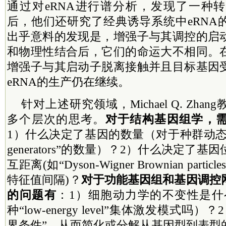
通过对eRNA进行谱分析，发现了一种
后，他们还研究了经典诱导系统中eRNA
出乎意料的发现是，增强子与其调控的启
和物理性结合后，它们的命运大不相同。
增强子与其启动子脱离接触并且目标基因
eRNA的生产仍在继续。
针对上述研究领域，Michael Q. Zh
多个层次的思考。
对于结构基因组学，
1）什么决定了基因的数量（对于种群动态来说是“
generators”的数量）？2）什么决定了
互距离(如“Dyson-Wigner Brownian par
特征值间隔)？
对于功能基因组和基因调控
的问题有
：1）细胞动力学的不变性是什么（
种“low-energy level”集体激发模式吗
界条件”，从而简化或分解从基因型到表型