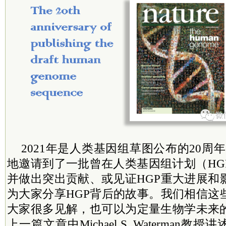
2021年是人类基因组草图公布的20周
地邀请到了一批曾在人类基因组计划（HG
并做出突出贡献、或见证HGP重大进展和
为大家分享HGP背后的故事。我们相信这
大家很多见解，也可以为定量生物学未来
上一篇文章中Michael S. Waterman教