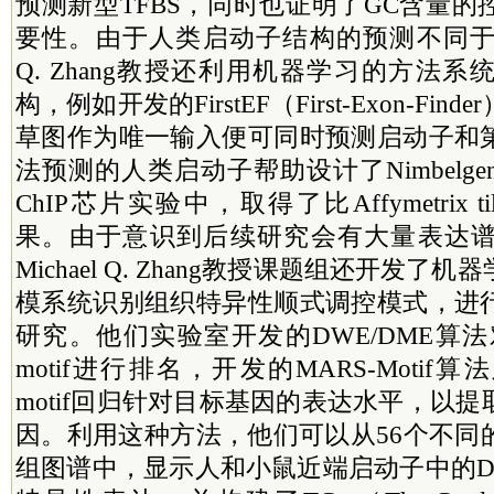
预测新型TFBS，同时也证明了GC含量
要性。由于人类启动子结构的预测不同于酵母
Q. Zhang教授还利用机器学习的方法
构，例如开发的FirstEF（First-Exon-Fi
草图作为唯一输入便可同时预测启动子和
法预测的人类启动子帮助设计了Nimbelg
ChIP芯片实验中，取得了比Affymetrix til
果。由于意识到后续研究会有大量表达谱数
Michael Q. Zhang教授课题组还开发
模系统识别组织特异性顺式调控模式，进
研究。他们实验室开发的DWE/DME算法
motif进行排名，开发的MARS-Moti
motif回归针对目标基因的表达水平，以
因。利用这种方法，他们可以从56个不同
组图谱中，显示人和小鼠近端启动子中的D