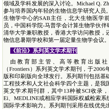
领域及学科发展的深入讨论。Michael Q. 
参与培养国内年轻的生物信息学研究人员
生物学中心的SAB主任，北大生物医学前
员，中国
科学院
-马普学会计算生物学伙伴
清华大学兼职教授，
香港
大学访问教授，
物信息暑期学校和第一届定量生物学会议
《前沿》系列英文学术期刊
由教育部主管、高等教育出版社
（Frontiers）系列英文学术期刊，于20
版和印刷版向全球发行。系列期刊包括基
工程技术和人文社会科学四个主题，是我
英文学术期刊群，其中13种被SCI收录，
Ei、MEDLINE或相应学科国际权威检索
国际学术影响力。系列期刊采用在线优先