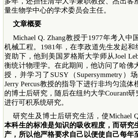
多年，还担任清华大学兼职教授、杰出客
量生物学中心的学术
委员
会主任。
文章概要
Michael Q. Zhang教授于1977年
机械工程。1981年，在李政道先生发起和组
资助下，他到美国罗格斯大学师从Joel Leb
衡统计物理学。在此期间，他访问了哈佛大学的Au
授，并学习了SUSY（Supersymmetry
Jerry Percus教授的指导下进行非均匀
的博士后研究，随后在纽约大学Courant研究所
进行可积系统研究。
研究生及博士后研究生活，使Michael Q.
本科生的标准是知识的吸收程度，而研究
产，所以他严格要求自己以便使自己每年