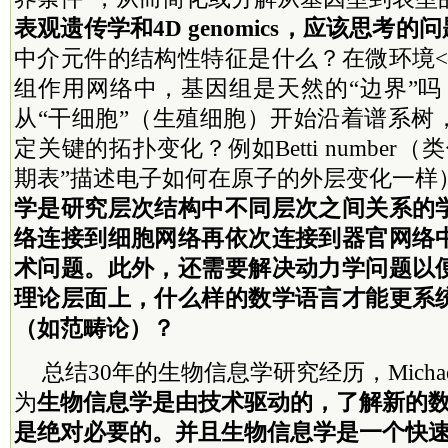
表观遗传学和4D genomics，应该思考的
中介元件的结构性特征是什么？在微环境<
组作用网络中，基因组是天然的“边界”吗
从“干细胞”（生殖细胞）开始沿着谱系树
定关键的拓扑变化？例如Betti number
期表”描述电子如何在原子的外层变化一样
学是研究层次结构中不同层次之间关系的
络连接到细胞网络再依次连接到器官网络
术问题。此外，还需要解决动力学问题以
理论层面上，什么样的数学语言才能更系
（如范畴论）？
总结30年的生物信息学研究经历，Michael 
为
生物信息学是由技术驱动的，了解新的
是绝对必要的。并且生物信息学是一个快