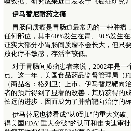
验数据。研究成果近日发表于《癌症研究
伊马替尼耐药之痛
胃肠间质瘤是胃肠道最常见的一种肿瘤
任何部位，其中60%发生在胃、30%发生
证实大部分小胃肠间质瘤不会长大，但只
放化疗不敏感，存活率较低。
对于胃肠间质瘤患者来说，2002年是
点。这一年，美国食品药品监督管理局（F
（商品名：格列卫）上市。伊马替尼靶向
者的预后得到了显著的改善，其所获得的
长远的进步，因而成为了肿瘤靶向治疗的
伊马替尼也被看成“从0到1”的重大突破
得美国FDA"重大突破"的认可和走快速审批