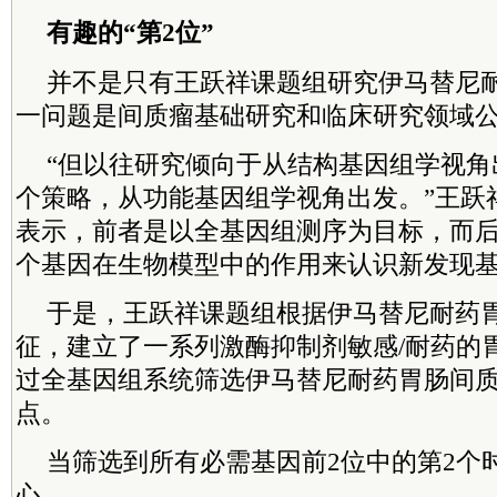
有趣的“第2位”
并不是只有王跃祥课题组研究伊马替尼
一问题是间质瘤基础研究和临床研究领域
“但以往研究倾向于从结构基因组学视角
个策略，从功能基因组学视角出发。”王跃
表示，前者是以全基因组测序为目标，而
个基因在生物模型中的作用来认识新发现
于是，王跃祥课题组根据伊马替尼耐药
征，建立了一系列激酶抑制剂敏感/耐药的
过全基因组系统筛选伊马替尼耐药胃肠间
点。
当筛选到所有必需基因前2位中的第2个
心。