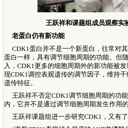
王跃祥和课题组成员观察实
老蛋白仍有新功能
CDK1蛋白并不是一个新蛋白，往常对其
蛋白一样，具有调节细胞周期的功能。但
入，CDK1更多的细胞周期外的新功能被
现CDK1调控表观遗传的调节因子，维持
遗传特征。
王跃祥不否定CDK1调节细胞周期的功
内，它并不是通过调节细胞周期发生作用的
王跃祥课题组进一步研究CDK1，又有