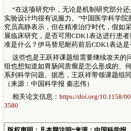
“在这项研究中，无论是机制研究部分还
实验设计均很有说服力。”中国医学科学院
究员高静表示，但在精准治疗时代，假如采
展临床研究，是否可用CDK1表达进行患
准是什么？伊马替尼耐药前后CDK1表达
这些也是王跃祥课题组需要继续攻关的
组也想知道如胃肠间质瘤是怎么形成的、
系列科学问题。据悉，王跃祥带领课题组
（来源：中国科学报 秦志伟）
相关论文信息：
https://doi.org/10.1158
3580
版权声明：凡本网注明“来源：中国科学报