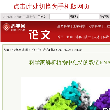
点击此处切换为手机版网页
生命科学
|
医学科学
|
化学科学
|
工程
首页
|
新闻
|
博客
|
院士
|
人才
|
会议
作者：张余等 来源：《科学》 发布时间：2021/12/24 11:26:53
科学家解析植物中独特的双链RN