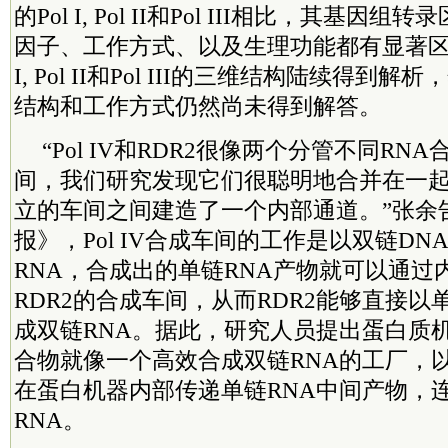
的Pol I, Pol II和Pol III相比，其基
因子、工作方式、以及生理功能都有显著区别
I, Pol II和Pol III的三维结构陆续得到解析
结构和工作方式仍然尚未得到解答。
“Pol IV和RDR2很像两个分管不同RN
间，我们研究发现它们很聪明地合并在一
立的车间之间建造了一个内部通道。”张余
报》，Pol IV合成车间的工作是以双链D
RNA，合成出的单链RNA产物就可以通过
RDR2的合成车间，从而RDR2能够直接以
成双链RNA。据此，研究人员提出蛋白质机器Po
合物就像一个高效合成双链RNA的工厂，以
在蛋白机器内部传递单链RNA中间产物，
RNA。