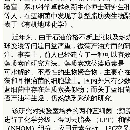
验室、深地科学卓越创新中心博士研究生
等人，在蓝细菌中发现了新型脂肪类生物
表于《有机地球化学》。
近年来，由于石油价格不断上涨以及燃
球变暖等问题日益严重，微藻产油方面的
注。事实上，前人已经建立了一种可以有
藻质素的研究方法。藻质素或类藻质素是
可水解的、不溶性的生物聚合物，主要存
藻和耳根瘤菌的细胞壁上。国内外只有少
蓝细菌中存在藻质素类似物；而关于蓝细
否产油和生烃，仍然缺乏系统的研究。
该研究对实验室培养的两种蓝细菌（颤
进行了化学分级，得到去脂类 （LPF）和
（NHOM）组分，应用元素分析、13C交叉