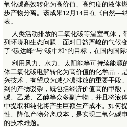
氧化碳高效转化为高价值、高纯度的液体
步产物分离。该成果12月14日在《自然—
表。
人类活动排放的二氧化碳等温室气体，
列环境和生态问题。面对日益严峻的气候
了“碳达峰”与“碳中和”的目标，在国内国
利用风力、水力、太阳能等可持续能源的
体二氧化碳电解转化为高价值的化学品，
兴技术，有望成为减少碳排放的重要手段
到的产物驳杂，既包括经济价值高的甲酸
碳、乙烯、乙醇等众多副产物，并且将液
中提取和纯化将产生巨额生产成本。如何
性、降低产物分离成本，是实现二氧化碳
的技术难题。