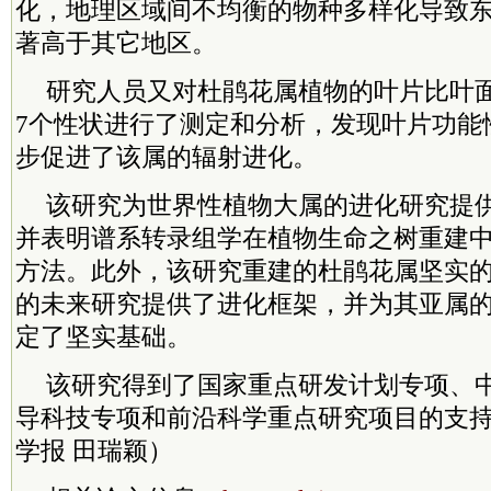
化，地理区域间不均衡的物种多样化导致
著高于其它地区。
研究人员又对杜鹃花属植物的叶片比叶
7个性状进行了测定和分析，发现叶片功能
步促进了该属的辐射进化。
该研究为世界性植物大属的进化研究提
并表明谱系转录组学在植物生命之树重建
方法。此外，该研究重建的杜鹃花属坚实
的未来研究提供了进化框架，并为其亚属
定了坚实基础。
该研究得到了国家重点研发计划专项、
导科技专项和前沿科学重点研究项目的支
学报 田瑞颖）