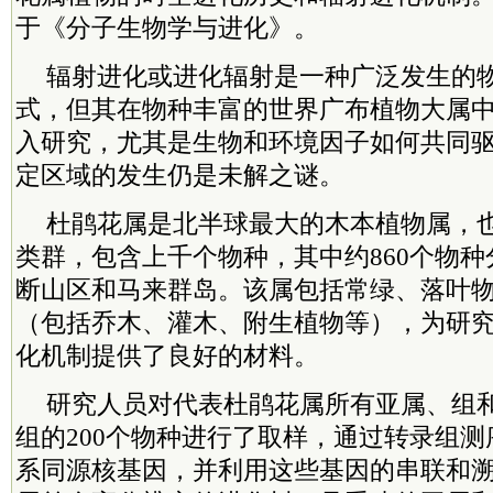
于《分子生物学与进化》。
辐射进化或进化辐射是一种广泛发生的
式，但其在物种丰富的世界广布植物大属
入研究，尤其是生物和环境因子如何共同
定区域的发生仍是未解之谜。
杜鹃花属是北半球最大的木本植物属，
类群，包含上千个物种，其中约860个物种
断山区和马来群岛。该属包括常绿、落叶
（包括乔木、灌木、附生植物等），为研
化机制提供了良好的材料。
研究人员对代表杜鹃花属所有亚属、组
组的200个物种进行了取样，通过转录组测序
系同源核基因，并利用这些基因的串联和