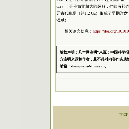
Ga），哥伦布亚超大陆裂解，伴随有祁
元古代晚期（约1.2 Ga）形成了早期
汉斌）
相关论文信息：
https://doi.org/10.10
版权声明：凡本网注明“来源：中国科学
方注明来源和作者，且不得对内容作实质
邮箱：shouquan@stimes.cn。
京ICP