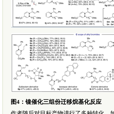
图4：镍催化三组份迁移烷基化反应
作者随后对目标产物进行了多种转化，