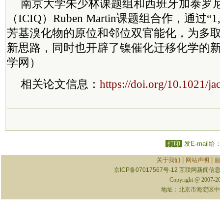
南京大学朱少林课题组和西班牙加泰罗
（ICIQ）Ruben Martin课题组合作，通过“
芳基溴化物的原位和邻位双官能化，为多
新思路，同时也开辟了镍催化迁移化学的
学网）
相关论文信息：
https://doi.org/10.1021/j
打印
发E-mail给
|
|
关于我们
网站声明
京ICP备07017567号-12
互联网新闻信息服
Copyright @ 2007-
地址：北京市海淀区中关村