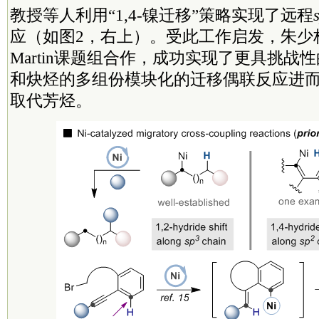
教授等人利用“1,4-镍迁移”策略实现了远程
应（如图2，右上）。受此工作启发，朱少林
Martin课题组合作，成功实现了更具挑战
和炔烃的多组份模块化的迁移偶联反应进
取代芳烃。