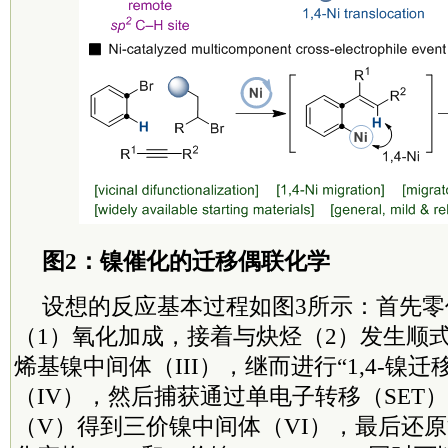
图2：镍催化的迁移偶联化学
设想的反应基本过程如图3所示：首先零
（1）氧化加成，接着与炔烃（2）发生顺
烯基镍中间体（III），继而进行“1,4-镍
（IV），然后捕获通过单电子转移（SET
（V）得到三价镍中间体（VI），最后还