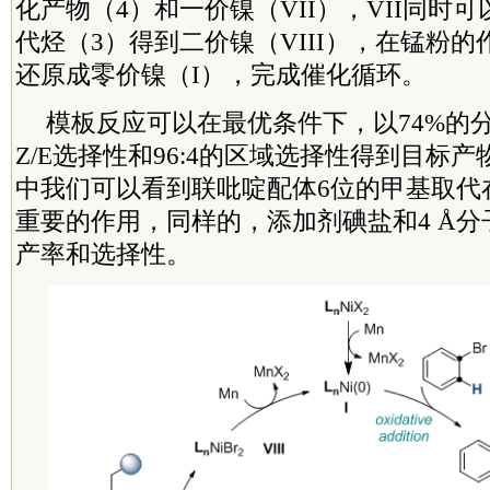
化产物（4）和一价镍（VII），VII同时
代烃（3）得到二价镍（VIII），在锰粉的作
还原成零价镍（I），完成催化循环。
模板反应可以在最优条件下，以74%的分
Z/E选择性和96:4的区域选择性得到目标
中我们可以看到联吡啶配体6位的甲基取代
重要的作用，同样的，添加剂碘盐和4 Å
产率和选择性。