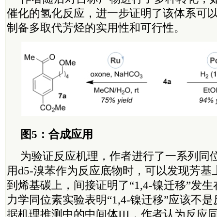
催化的氢化反应，进一步证明了该体系可
制备多取代芳烃的实用性和可行性。
图5：合成应用
为验证反应机理，作者进行了一系列同
用d5-溴苯作为反应底物时，可以发现芳
到烯基碳上，间接证明了“1,4-镍迁移”发
力学同位素实验表明“1,4-镍迁移”应该不
据机理推测中的中间体III，作者认为反应