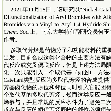
2021年11月18日，该研究以“Nickel-Catal
Difunctionalization of Aryl Bromides with Al
Bromides via a Vinyl-to-Aryl 1,4-Hydride
Chem. Soc.
上。
南京大学特任副研究员何玉
作者。
多取代芳烃是药物分子和功能材料的重
出发，目前合成这类化合物的主要方法有
代反应或交叉偶联反应，但是上述方法局
化一次只能引入一个取代基（如图1，方法
Catellani类型反应为多取代芳烃的合成
芳基卤化物的原位和邻位同时引入官能团
个取代基的多取代芳烃，然而这类反应一
烯参与，并且常规的反应条件为了避免二
求参与反应的卤代芳烃底物的邻位必须预