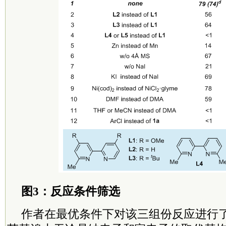
图3：反应条件筛选
作者在最优条件下对该三组份反应进行