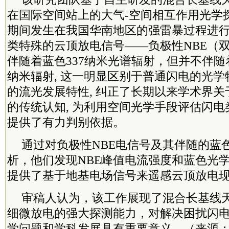
在国际空间站上的大气-空间相互作用光学探
期间发生在我国华南地区的强雷暴过程进
类特殊的云顶放电信号——负极性NBE（
伴随着蓝色337纳米光谱辐射，但并不伴随着
纳米辐射, 这一明显区别于普通闪电的光学
的流光发展特性, 纠正了长期以来学术界关
的传统认知, 为利用空间光学手段评估闪
提供了有力判别依据。
通过对负极性NBE电信号及其伴随的蓝
析，他们发现NBE峰值电流强度和蓝色光学
提供了基于地基电场信号来遥感云顶放电
审稿人认为，该工作展现了混合长基线
细微放电的强大探测能力，对解决困扰闪
学问题和学科发展具有重要意义。（来源：