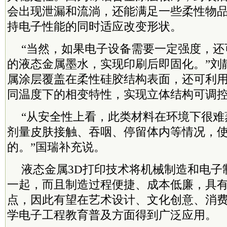
会出现泄漏和流淌，还能满足一些柔性物
持电子性能的同时适应改变形状。
“当然，如果电子设备需要一定强度，还
的液态金属墨水，实现印刷后即固化。”刘静
属涂层覆盖在柔性硅胶结构表面，还可利
同温度下的相变特性，实现立体结构可调控
“从安全性上看，此类材料在环境下很难
剂量皮肤接触、吞咽、停留体内等情况，
的。”国瑞补充说。
液态金属3D打印技术将机械制造和电子
一起，而且制造过程便捷、成本低廉，具
点，因此有望在艺术设计、文化创意、消
学电子工程教育普及方面得到广泛应用。