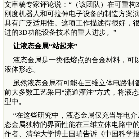
文审稿专家评论说：“（该团队）在可重构
刚度机器人和可拉伸电子设备的制造方案
具有广泛适用性。这项工作描述得很好，
进的3D功能设备技术的重大进步。”
让液态金属“站起来”
液态金属是一类低熔点的合金材料，可
液体形态。
虽然液态金属有可能在三维立体电路制
前大多数工艺采用“流道灌注”方式，将液
型中。
“在这些研究中，液态金属仅充当导电介
态金属独特的界面性能在三维立体电路中的
作者、清华大学博士国瑞告诉《中国科学