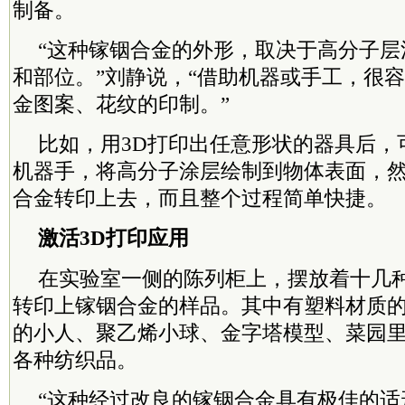
制备。
“这种镓铟合金的外形，取决于高分子层
和部位。”刘静说，“借助机器或手工，很
金图案、花纹的印制。”
比如，用3D打印出任意形状的器具后，
机器手，将高分子涂层绘制到物体表面，
合金转印上去，而且整个过程简单快捷。
激活3D打印应用
在实验室一侧的陈列柜上，摆放着十几
转印上镓铟合金的样品。其中有塑料材质
的小人、聚乙烯小球、金字塔模型、菜园
各种纺织品。
“这种经过改良的镓铟合金具有极佳的适