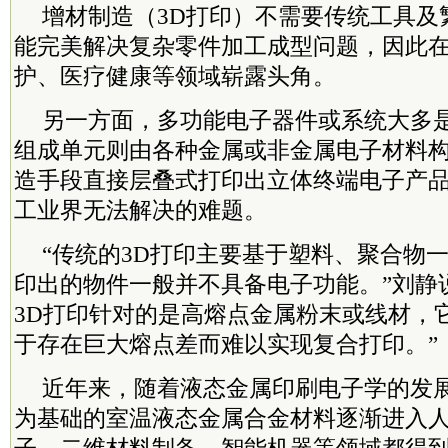
增材制造（3D打印）不需要传统工具及
能完美解决复杂零件加工成型问题，因此
护、医疗健康等领域崭露头角。
另一方面，多功能电子器件或系统大多
组成单元则由各种金属或非金属电子材料
造手段直接层叠式打印出立体终端电子产
工业界无法解决的难题。
“传统的3D打印主要基于塑料、聚合物
印出的物件一般并不具备电子功能。”刘静
3D打印针对的是高熔点金属粉末或线材，
于存在巨大熔点差而难以实现复合打印。”
近年来，随着液态金属印刷电子学的发
为基础的室温液态金属合金材料逐渐进入