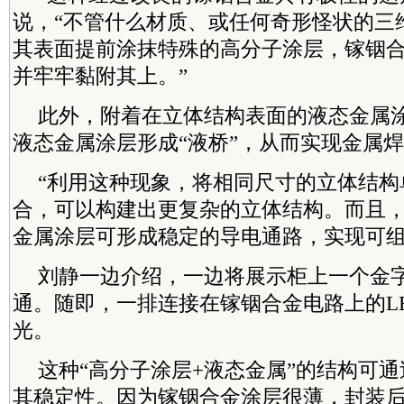
说，“不管什么材质、或任何奇形怪状的三
其表面提前涂抹特殊的高分子涂层，镓铟
并牢牢黏附其上。”
此外，附着在立体结构表面的液态金属
液态金属涂层形成“液桥”，从而实现金属
“利用这种现象，将相同尺寸的立体结构
合，可以构建出更复杂的立体结构。而且
金属涂层可形成稳定的导电通路，实现可组
刘静一边介绍，一边将展示柜上一个金
通。随即，一排连接在镓铟合金电路上的L
光。
这种“高分子涂层+液态金属”的结构可
其稳定性。因为镓铟合金涂层很薄，封装