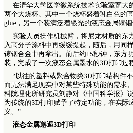
在清华大学医学微系统技术实验室宽大的
两个大烧杯。其中一个烧杯盛着乳白色的高
glue，另一个装满泛着银光的液态金属镓
实验人员操作机械臂，将尼龙材质的东
入高分子涂料中再缓缓提起，随后，用同
镓铟合金中再拿出。前后约15秒钟，东方
装，完成了一次液态金属墨水的3D打印过
“以往的塑料或聚合物类3D打印结构件
而无法满足现实中对某些特殊功能的需求。
科院
理化所研究员刘静对《中国科学报》说
为传统的3D打印赋予了特定功能，在实际
义。”
液态金属邂逅3D打印