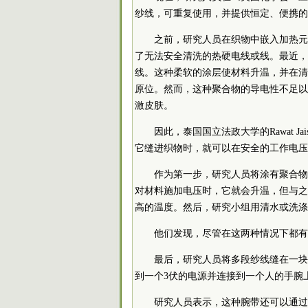
纱线，可重复使用，并提供恒定、便携的
之前，研究人员在织物中嵌入加热元
了无法安全清洗的热硬电线或线。最近，研
线。这种柔软的涂层使材料升温，并在清
原位。然而，这种聚合物的导电性不足以
激皮肤。
因此，泰国国立法政大学的Rawat J
它缝进织物时，就可以在安全的工作电压
作为第一步，研究人员将涂有聚合物
对材料施加电压时，它就会升温，但与之
高的温度。然后，研究小组用清水或洗涤
他们发现，尽管在这两种情况下都有
最后，研究人员将多段纱线缝在一块
到一个3伏的电源并连接到一个人的手腕
研究人员表示，这种腕带还可以通过