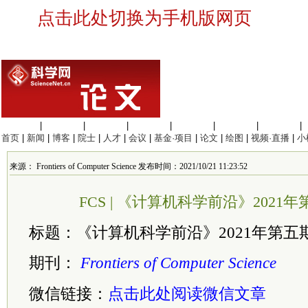
点击此处切换为手机版网页
生命科学
|
医学科学
|
化学科学
|
工程材料
|
信息科学
|
地球科学
|
数理科学
|
首页
|
新闻
|
博客
|
院士
|
人才
|
会议
|
基金·项目
|
论文
|
绘图
|
视频·直播
|
小
来源： Frontiers of Computer Science 发布时间：2021/10/21 11:23:52
FCS | 《计算机科学前沿》2021
标题：《计算机科学前沿》2021年第五
期刊：
Frontiers of Computer Science
微信链接：
点击此处阅读微信文章