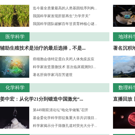
迄今最全质量最高的人类基因组序列构...
我国科学家发现肝脏再生“力学开关”
我国科学团队破解百年甘蔗育种核心谜...
医学科学
地球科
辅助生殖技术是治疗的最后选择，不是...
著名沉积
癌细胞会借特定蛋白关闭人体免疫反应
科学家攻坚显微技术 首次临床观测到1...
著名肝病学家冯百芳逝世
化学科学
数理科
姜中宏：从化学21分到锻造中国激光“...
直播回放丨
第449期双清论坛“电化学储氢”召开
基金委化学科学部征集重大非共识项目...
科学家揭示分子筛微孔道对荧光大分子...