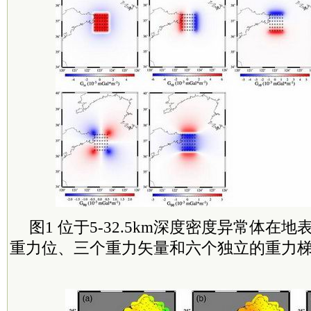
图1 位于5-32.5km深度密度异常体在
重力位、三个重力矢量和六个独立的重力