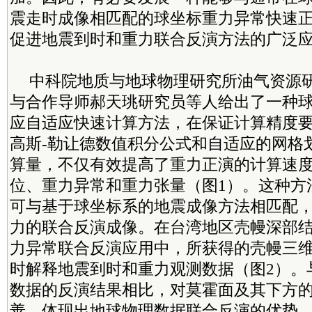
震走时成像相匹配的球坐标重力异常快速
促进地震到时和重力联合反演方法的广泛
中科院地质与地球物理研究所油气资源
与合作导师郝天珧研究员等人给出了一种
应自适应快速计算方法，在保证计算精度
高斯-勒让德数值积分公式和自适应的网格
算量，不仅有效提高了重力正演的计算速
位、重力异常和重力张量（图1）。这种方
可与基于球坐标系的地震成像方法相匹配
力的联合反演成像。在台湾地区壳幔深部
力异常联合反演应用中，所获得的壳幔三
时解释地震到时和重力观测数据（图2）。
数据的反演结果相比，对莫霍面及其下方
善，体现出地球物理数据联合反演的优势