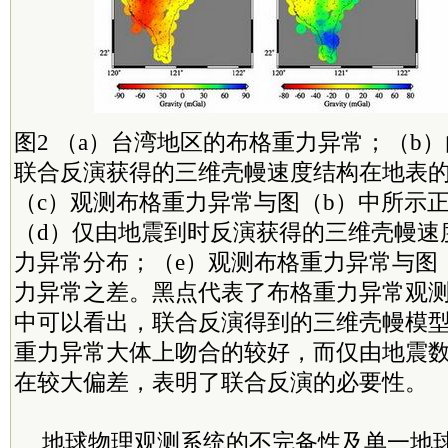
图2 （a）台湾地区的布格重力异常；（b
联合反演获得的三维壳幔速度结构在地表
（c）观测布格重力异常与图（b）中所示
（d）仅由地震到时反演获得的三维壳幔速
力异常分布；（e）观测布格重力异常与图
力异常之差。黑点代表了布格重力异常观测
中可以看出，联合反演得到的三维壳幔模
重力异常大体上吻合的较好，而仅由地震
在较大偏差，表明了联合反演的必要性。
地球物理观测系统的不完备性及单一地