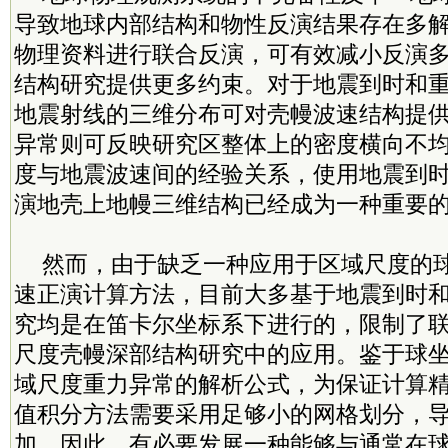
导致地球内部结构和物性反演结果存在多
物理资料进行联合反演，可有效减小反演
结构研究提供更多约束。对于地震到时和
地震射线的三维分布可对壳幔波速结构提
异常则可反映研究区整体上的密度横向不
度与地震波速间的经验关系，使用地震到
演地壳上地幔三维结构已经成为一种重要
然而，由于缺乏一种应用于区域尺度的
速正演计算方法，目前大多基于地震到时
究均是在笛卡尔坐标系下进行的，限制了
尺度壳幔深部结构研究中的应用。鉴于球
域尺度重力异常的解析公式，为保证计算
值积分方法需要采用足够小的网格划分，
加。因此，有必要发展一种能够与通常在