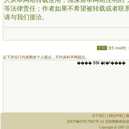
人从本网站转载使用，须保留本网站注明的“
等法律责任；作者如果不希望被转载或者联
请与我们接洽。
打印
发E-mail给
以下评论只代表网友个人观点，不代表科学网观点。
���� SSI �ļ�ʱ����
|
|
关于我们
网站声明
京ICP备07017567号-12
互联网新闻信息服
Copyright @ 2007-