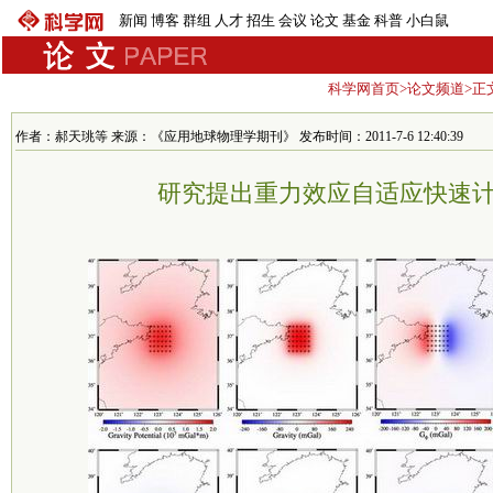
新闻
博客
群组
人才
招生
会议
论文
基金
科普
小白鼠
科学网首页
>
论文频道
>正
作者：郝天珧等 来源：《应用地球物理学期刊》 发布时间：2011-7-6 12:40:39
研究提出重力效应自适应快速