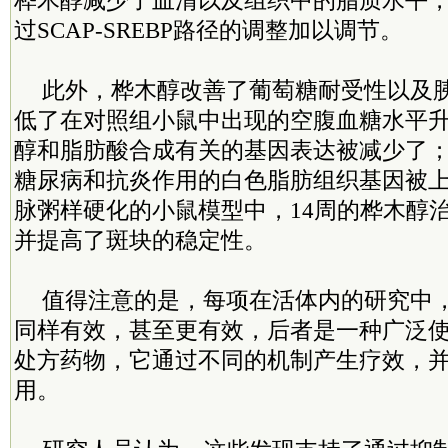
桦木醇减少了血清以及组织中的脂质水平
过SCAP-SREBP路径的调整加以调节。
此外，桦木醇改善了葡萄糖耐受性以及
低了在对照组小鼠中出现的空腹血糖水平
醇和脂肪酸合成有关的基因表达被减少了
糖尿病和抗炎作用的白色脂肪组织基因被
脉粥样硬化的小鼠模型中，14周的桦木醇
并提高了斑块的稳定性。
值得注意的是，每项在活体内的研究中
同样有效，甚至更有效，后者是一种广泛
处方药物，它通过不同的机制产生疗效，
用。