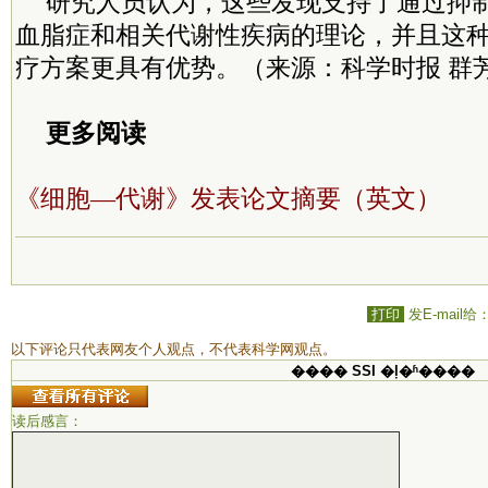
研究人员认为，这些发现支持了通过抑制
血脂症和相关代谢性疾病的理论，并且这
疗方案更具有优势。（来源：科学时报 群
更多阅读
《细胞—代谢》发表论文摘要（英文）
打印
发E-mail给
以下评论只代表网友个人观点，不代表科学网观点。
���� SSI �ļ�ʱ����
读后感言：