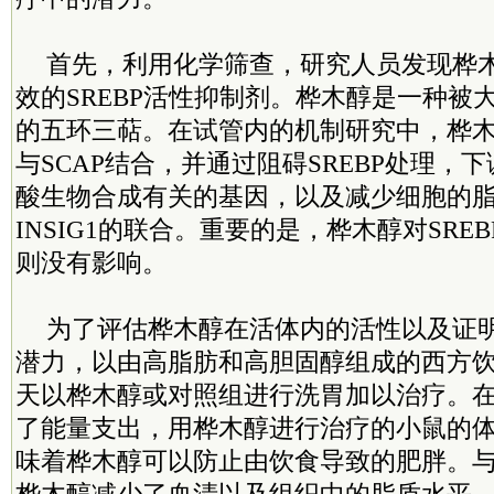
首先，利用化学筛查，研究人员发现桦
效的SREBP活性抑制剂。桦木醇是一种被
的五环三萜。在试管内的机制研究中，桦
与SCAP结合，并通过阻碍SREBP处理，
酸生物合成有关的基因，以及减少细胞的
INSIG1的联合。重要的是，桦木醇对SRE
则没有影响。
为了评估桦木醇在活体内的活性以及证明
潜力，以由高脂肪和高胆固醇组成的西方
天以桦木醇或对照组进行洗胃加以治疗。在
了能量支出，用桦木醇进行治疗的小鼠的
味着桦木醇可以防止由饮食导致的肥胖。