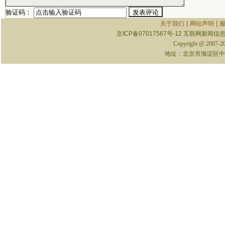
验证码：
|
|
关于我们
网站声明
京ICP备07017567号-12
互联网新闻信息服
Copyright @ 2007-
地址：北京市海淀区中关村