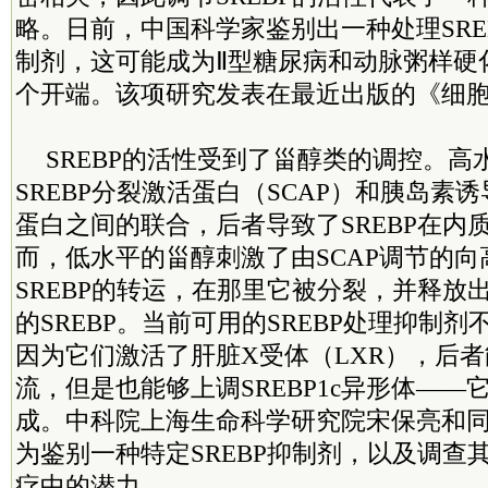
略。日前，中国科学家鉴别出一种处理SRE
制剂，这可能成为Ⅱ型糖尿病和动脉粥样硬
个开端。该项研究发表在最近出版的《细
SREBP的活性受到了甾醇类的调控。
SREBP分裂激活蛋白（SCAP）和胰岛素诱导
蛋白之间的联合，后者导致了SREBP在内
而，低水平的甾醇刺激了由SCAP调节的
SREBP的转运，在那里它被分裂，并释放
的SREBP。当前可用的SREBP处理抑制
因为它们激活了肝脏X受体（LXR），后
流，但是也能够上调SREBP1c异形体—
成。中科院上海生命科学研究院宋保亮和
为鉴别一种特定SREBP抑制剂，以及调查
疗中的潜力。