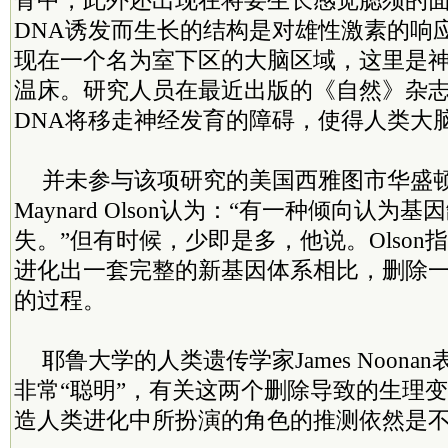
骨中，此外还出现在将要生长感觉腮须的
DNA诱发而生长的结构是对雄性激素的响
现在一个名为室下区的大脑区域，这里是
温床。研究人员在最近出版的《自然》杂
DNA将移走神经发育的障碍，使得人类大
并未参与该项研究的美国西雅图市华盛
Maynard Olson认为：“有一种倾向认为
失。”但有时候，少即是多，他说。Olson
进化出一套完整的新基因体系相比，删除一
的过程。
耶鲁大学的人类遗传学家James Noon
非常“聪明”，有关这两个删除导致的生理
造人类进化中所扮演的角色的推测依然是