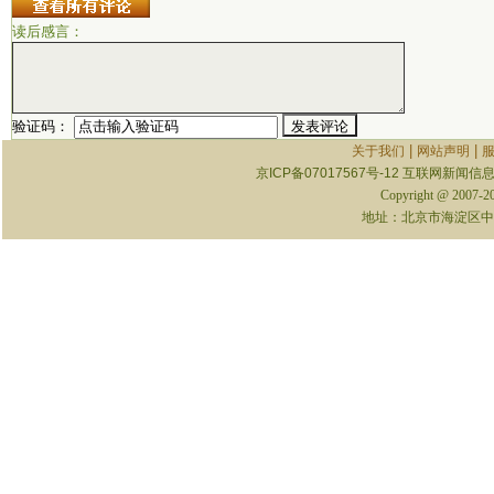
读后感言：
验证码：
|
|
关于我们
网站声明
京ICP备07017567号-12
互联网新闻信息服
Copyright @ 2007-
地址：北京市海淀区中关村