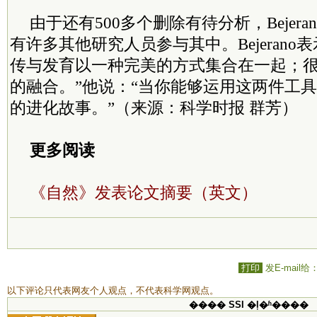
由于还有500多个删除有待分析，Bejerano
有许多其他研究人员参与其中。Bejerano
传与发育以一种完美的方式集合在一起；
的融合。”他说：“当你能够运用这两件工
的进化故事。”（来源：科学时报 群芳）
更多阅读
《自然》发表论文摘要（英文）
打印
发E-mail给
以下评论只代表网友个人观点，不代表科学网观点。
���� SSI �ļ�ʱ����