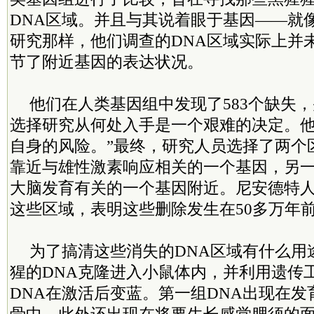
DNA区域。并且与其说着眼于基因——就
研究那样，他们调查的DNA区域实际上并
节了附近基因的表达状况。
他们在人类基因组中发现了583个缺失，并且
选择研究从何处入手是一个艰难的决定。他
自身的风险。”最终，研究人员选择了两个
靠近与雄性激素响应相关的一个基因，另
大脑发育有关的一个基因附近。尼安德特
这些区域，表明这些删除发生在50多万年
为了搞清这些消失的DNA区域有什么用
猩的DNA克隆进入小鼠体内，并利用遗传
DNA在激活后变蓝。第一组DNA出现在