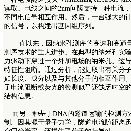
读取。电线之间的2nm间隔支持一种电流
不同电信号相互作用。然后，一台强大的
的信号，以构建出基因组序列。
一直以来，因纳米孔测序的高速和高通量
测序技术的重大进步。在典型的纳米孔实
力驱动下穿过一个外加电场的纳米孔。这
特征性阻断。通过分析，能提取出有关分
如长度、成分以及与其他分子的相互作用
子电流阻断或荧光的检测似乎还缺乏时空
结构信息。
而另一种基于DNA的隧道运输的检测方
制。因其源于量子力学，隧道电流随距离