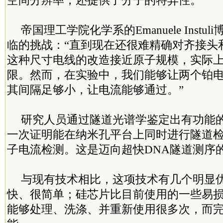
空间分辨率，还提供了分子的特异性。
帝国理工学院化学系的Emanuele Inst
临的挑战：“直到现在还很难精确对齐接头
这种尺寸电线的改造接近原子规模，实际
限。然而，在实验中，我们能够让两个铂
其间隔足够小，让电流能够通过。”
研究人员通过隧道光谱学鉴定出有功能
一次证明能在纳米孔平台上同时进行隧道检
子电流检测。这是迈向超快DNA隧道测序
与现有技术相比，这项技术有几个明显
快、很简单；硅芯片比目前使用的一些易
能够处理、洗涤、并重新使用很多次，而