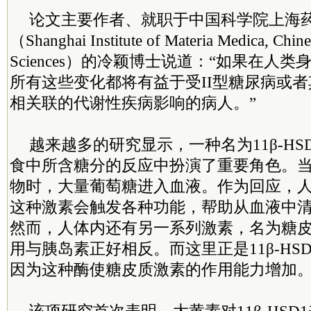
论文主要作者、就职于中国科学院上海
（Shanghai Institute of Materia Medica, Chin
Sciences）的冷颖博士说道：“如果在人
所有这些变化都将有益于受II型糖尿病或
相关联的代谢性疾病影响的病人。”
越来越多的研究显示，一种名为11β-HS
食中所含糖分的反应中扮演了重要角色。
物时，大量葡萄糖进入血液。作为回应，
这种激素会触发各种功能，帮助从血液中
然而，人体内还有另一系列激素，名为糖
用与胰岛素正好相反。而这里正是11β-HS
因为这种酶使糖皮质激素的作用能力增加