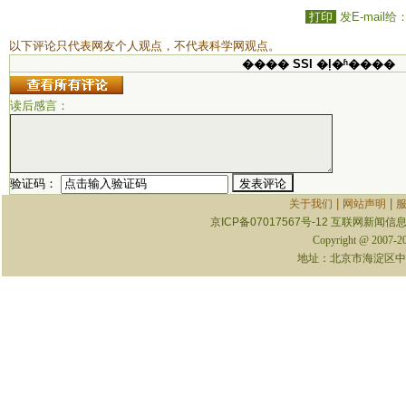
打印
发E-mail给
以下评论只代表网友个人观点，不代表科学网观点。
���� SSI �ļ�ʱ����
读后感言：
验证码：
|
|
关于我们
网站声明
京ICP备07017567号-12
互联网新闻信息服
Copyright @ 2007-
地址：北京市海淀区中关村