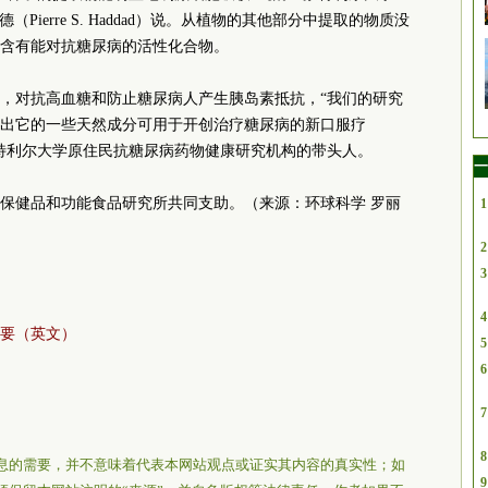
ierre S. Haddad）说。从植物的其他部分中提取的物质没
含有能对抗糖尿病的活性化合物。
，对抗高血糖和防止糖尿病人产生胰岛素抵抗，“我们的研究
出它的一些天然成分可用于开创治疗糖尿病的新口服疗
特利尔大学原住民抗糖尿病药物健康研究机构的带头人。
一
保健品和功能食品研究所共同支助。（来源：环球科学 罗丽
1
2
3
4
要（英文）
5
6
7
8
息的需要，并不意味着代表本网站观点或证实其内容的真实性；如
9