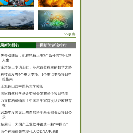
>>更多
周新闻排行
一周新闻评论排行
失去双腿后，他在轮椅上书写“高可信”的代码
人生
汤涛院士专访王虹：菲尔兹奖得主的数学之路
科技部发布4个重大专项、1个重点专项项目申
报指南
王旭任山西中医药大学校长
国家自然科学基金委员会发布多个项目指南
力直接构成物质！中国科学家首次认证胶球存
在
2026年度黑龙江省自然科学基金拟资助项目公
示
杨周旺：为国产工业软件锻造一颗“中国心”
两个神秘祖先在现代人类DNA中现形