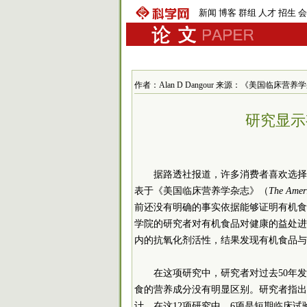
新闻
博客
群组
人才
招生
会
作者：Alan D Dangour 来源：《美国临床营养学杂志
研究显示
据路透社报道，许多消费者喜欢选择
表于《美国临床营养学杂志》（
The Ameri
前还没有明确的事实依据能够证明有机食
学院的研究者对有机食品对健康的益处进
内的抗氧化剂活性，结果发现有机食品与
在这项研究中，研究者对过去50年
食的营养成分没有明显区别。研究者指出
计。在这12项研究中，6项是短期临床