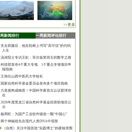
>>更多
周新闻排行
一周新闻评论排行
失去双腿后，他在轮椅上书写“高可信”的代码
人生
汤涛院士专访王虹：菲尔兹奖得主的数学之路
科技部发布4个重大专项、1个重点专项项目申
报指南
王旭任山西中医药大学校长
国家自然科学基金委员会发布多个项目指南
力直接构成物质！中国科学家首次认证胶球存
在
2026年度黑龙江省自然科学基金拟资助项目公
示
杨周旺：为国产工业软件锻造一颗“中国心”
两个神秘祖先在现代人类DNA中现形
0
《自然》关注中国首批“实践博士”的硬核突围