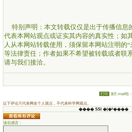
特别声明：本文转载仅仅是出于传播信息
代表本网站观点或证实其内容的真实性；如
人从本网站转载使用，须保留本网站注明的“
等法律责任；作者如果不希望被转载或者联
请与我们接洽。
打印
发E-mail给
以下评论只代表网友个人观点，不代表科学网观点。
���� SSI �ļ�ʱ����
读后感言：