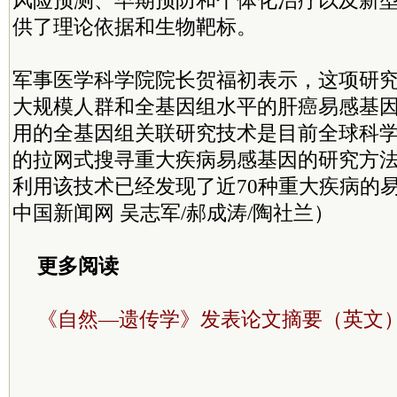
风险预测、早期预防和个体化治疗以及新
供了理论依据和生物靶标。
军事医学科学院院长贺福初表示，这项研
大规模人群和全基因组水平的肝癌易感基
用的全基因组关联研究技术是目前全球科
的拉网式搜寻重大疾病易感基因的研究方
利用该技术已经发现了近70种重大疾病的
中国新闻网 吴志军/郝成涛/陶社兰）
更多阅读
《自然—遗传学》发表论文摘要（英文