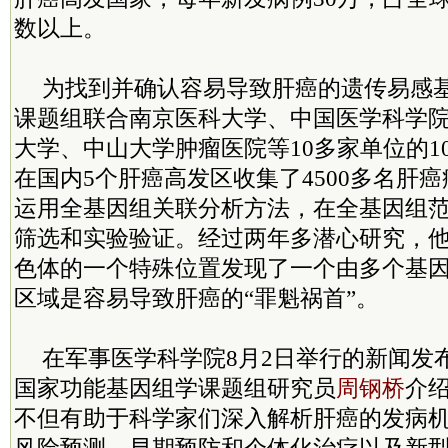
数以上。
为找到并确认容易导致肝癌的遗传易感
课题组联合南京医科大学、中国医学科学
大学、中山大学肿瘤医院等10多家单位的1
在国内5个肝癌高发区收集了4500多名肝
运用全基因组关联分析方法，在全基因组
筛选和实验验证。经过两年多潜心研究，他
色体的一个特殊位置发现了一个由多个基
区域是容易导致肝癌的“罪魁祸首”。
在军事医学科学院8月2日举行的新闻发
国家功能基因组学课题组研究员
周钢桥
介
不但有助于科学家们深入解析肝癌的发病