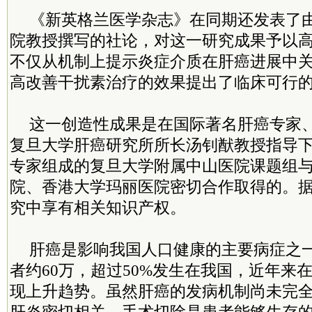
《新英格兰医学杂志》在同期还发表了
院教授撰写的社论，对这一研究成果予以
不仅从机制上提示炎症介质在肝癌进展中
高改善干扰素治疗的效果提出了临床可行
这一创造性成果是在国际著名肝癌专家
复旦大学肝癌研究所所长汤钊猷教授指导
专家组成的复旦大学附属中山医院课题组
院、香港大学玛丽医院密切合作取得的。
究中享有相关知识产权。
肝癌是影响我国人口健康的主要病症之
者约60万，超过50%发生在我国，近年来
现上升趋势。虽然肝癌的发病机制尚未完