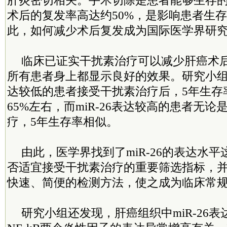
肝炎密切相关。手术切除是患者能够生存
术后的复发率高达约50%，是影响患者生
此，如何减少术后复发成为国际医学界研
临床已证实干扰素治疗可以减少肝癌术
所有患者身上都显示良好的效果。研究小组发
达较低的患者接受干扰素治疗后，5年生存
65%左右，而miR-26表达较高的患者无
疗，5年生存率相似。
由此，医学界找到了miR-26的表达水
否适宜接受干扰素治疗的重要筛选指标，
快速、简便的检测方法，使之成为临床常
研究小组还发现，肝癌组织中miR-26表达