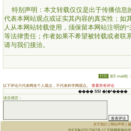
特别声明：本文转载仅仅是出于传播信息
代表本网站观点或证实其内容的真实性；如
人从本网站转载使用，须保留本网站注明的“
等法律责任；作者如果不希望被转载或者联
请与我们接洽。
打印
发E-mail给
以下评论只代表网友个人观点，不代表科学网观点。
查看所有评论
���� SSI �ļ�ʱ����
读后感言：
|
|
关于我们
网站声明
京ICP备07017567号-12
互联网新闻信息服