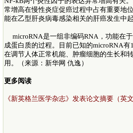
NF-kB两个炎性因子的表达异常增高有关。IL
常增高在慢性炎症促癌过程中占有重要地位，
能在乙型肝炎病毒感染相关的肝癌发生中
microRNA是一组非编码RNA，功能
成蛋白质的过程。目前已知的microRNA有
在调节人体正常机能、肿瘤细胞的生长和
用。（来源：新华网 仇逸）
更多阅读
《新英格兰医学杂志》发表论文摘要（英