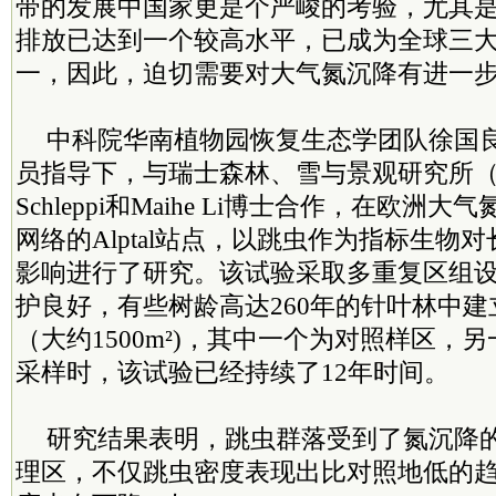
带的发展中国家更是个严峻的考验，尤其
排放已达到一个较高水平，已成为全球三
一，因此，迫切需要对大气氮沉降有进一
中科院华南植物园恢复生态学团队徐国
员指导下，与瑞士森林、雪与景观研究所（WSL
Schleppi和Maihe Li博士合作，在欧洲大
网络的Alptal站点，以跳虫作为指标生物
影响进行了研究。该试验采取多重复区组
护良好，有些树龄高达260年的针叶林中
（大约1500m²)，其中一个为对照样区，
采样时，该试验已经持续了12年时间。
研究结果表明，跳虫群落受到了氮沉降
理区，不仅跳虫密度表现出比对照地低的