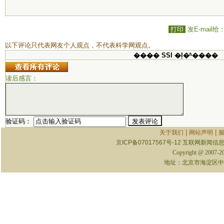
打印
发E-mail给
以下评论只代表网友个人观点，不代表科学网观点。
���� SSI �ļ�ʱ����
读后感言：
验证码：
|
|
关于我们
网站声明
京ICP备07017567号-12
互联网新闻信息服
Copyright @ 2007-
地址：北京市海淀区中关村