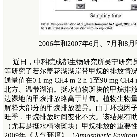
2006年和2007年6月、7月和8
近日，中科院成都生物研究所吴宁研究
等研究了若尔盖花湖湖岸带甲烷的排放情
通量值在0.1 mg CH4 m-2 h-1至90 mg CH
北方、温带湖泊。挺水植物斑块的甲烷排
边裸地的甲烷排放略高于草甸。植物生物
解释大部分的甲烷排放差异。由于环境因
旺季，甲烷排放时间变化不大。该结果有
（尤其是挺水植物斑块）甲烷排放的重要
2009年《大气环境》（
Atmospheric Environ