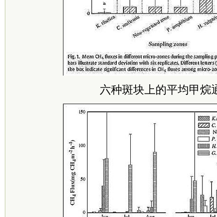
六种斑块上的平均甲烷