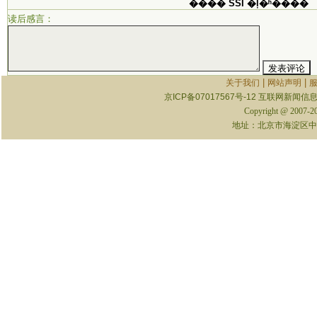
���� SSI �ļ�ʱ����
读后感言：
|
|
关于我们
网站声明
京ICP备07017567号-12
互联网新闻信息服
Copyright @ 2007-
地址：北京市海淀区中关村