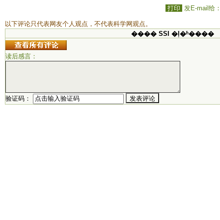
打印
发E-mail给
以下评论只代表网友个人观点，不代表科学网观点。
���� SSI �ļ�ʱ����
读后感言：
验证码：