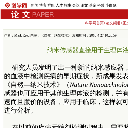
新闻
博客
群组
人才
招生
会议
论文
基金
科普
小白鼠
科学网首页
>
论文频道
>正
作者：Mark Reed 来源：《自然—纳米技术》 发布时间：2010-4-27 10:20:59
纳米传感器直接用于生理体
研究人员发明了出一种新的纳米感应器
的血液中检测疾病的早期症状，新成果发表
《自然—纳米技术》（
Nature Nanotechnolo
感器也可应用于其他生理体液的检测，并
速而且廉价的设备，应用于临床，这样就
进行分析。
在以前的疾病示踪剂检测过程中，需要