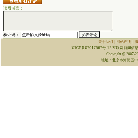
读后感言：
验证码：
|
|
关于我们
网站声明
京ICP备07017567号-12
互联网新闻信息服
Copyright @ 2007-
地址：北京市海淀区中关村